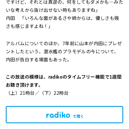
ですけど、それとは真逆の、何をしてもダメかも…みた
いな考えから抜け出せない時もありますね」
内田 「いろんな面があるさや姉からは、優しさも強
さも感じますよね！」
アルバムについてのほか、7年前に山本が内田にプレゼ
ントしたという、潜水艦のプラモデルの今について、
内田が告白する場面もあった。
この放送の模様は、radikoのタイムフリー機能で1週間
お聴き頂けます。
（上）21時台／（下）22時台
で開く