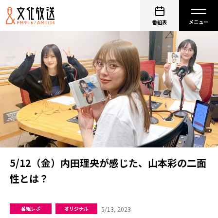
番組表
5/12（金）内田理央が感じた、山本彩の二面
性とは？
5/13, 2023
番組レポ
オリジナル