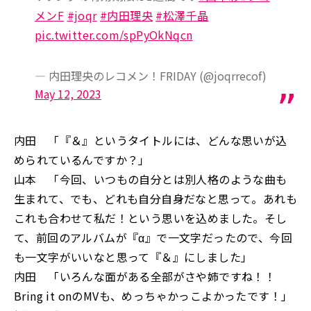
メンF
#joqr
#内田理央
#松澤千晶
pic.twitter.com/spPyOkNqcn
— 内田理央のレコメン！FRIDAY (@joqrrecof)
May 12, 2023
内田 「『＆』というタイトルには、どんな思いが込
められているんですか？」
山本 「今回、いつもの自分とは別人格のような曲も
生まれて、でも、どれも自分自身だなと思って。あれも
これも合わせて私だ！という思いを込めました。そし
て、前回のアルバムが『α』で一文字だったので、今回
も一文字がいいなと思って『＆』にしました」
内田 「いろんな面がある全部がさや姉ですね！！
Bring it onのMVも、めっちゃかっこよかったです！」