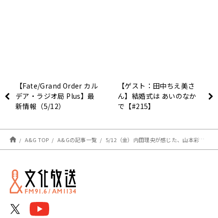
【Fate/Grand Order カル
【ゲスト：田中ちえ美さ
デア・ラジオ局 Plus】最
ん】結婚式は あいのなか
新情報（5/12）
で【#215】
A&G TOP
A&Gの記事一覧
5/12（金）内田理央が感じた、山本彩の二面性とは？