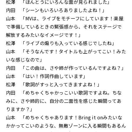
松澤 「ほんとうにいろんな面が見られました」
内田 「シーンもいろいろありましたよね！」
山本 「MVは、ライブをモチーフにしています！楽屋
で準備しているときの緊張感から、それをステージで
解放するみたいなイメージです！」
松澤 「ライブの煽りも入っている感じでしたね」
山本 「そうなんです！タイトルも上がってこい！みた
いな感じなので」
内田 「この曲は、さや姉が作っているんですよね？」
山本 「はい！作詞作曲しています」
松澤 「歌詞がすっと入ってきますよね！」
内田 「めちゃくちゃかっこいい歌詞ですよね。ちな
みに、さや姉的に、自分の二面性を感じた瞬間ってあ
りますか？」
山本 「めちゃくちゃあります！Bring it onみたいな
かかってこいのような、無敵ゾーンに入る瞬間もあるん