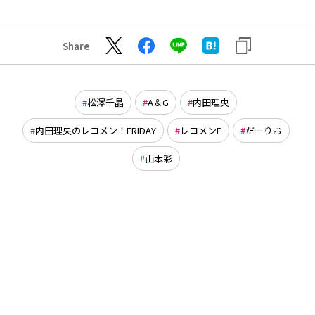
Share
松澤千晶
A＆G
内田理央
内田理央のレコメン！FRIDAY
レコメンF
だーりお
山本彩