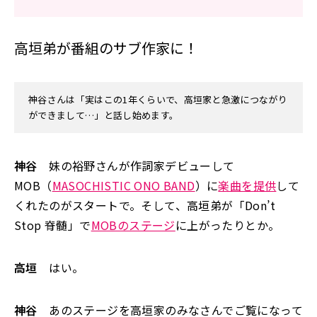
高垣弟が番組のサブ作家に！
神谷さんは「実はこの1年くらいで、高垣家と急激につながり
ができまして…」と話し始めます。
神谷
妹の裕野さんが作詞家デビューして
MOB（
MASOCHISTIC ONO BAND
）に
楽曲を提供
して
くれたのがスタートで。そして、高垣弟が「Don’t
Stop 脊髄」で
MOBのステージ
に上がったりとか。
高垣
はい。
神谷
あのステージを高垣家のみなさんでご覧になって