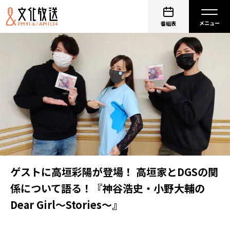
番組表
ゲストに高垣彩陽が登場！ 高垣家とDGSの関
係について語る！『神谷浩史・小野大輔の
Dear Girl～Stories～』