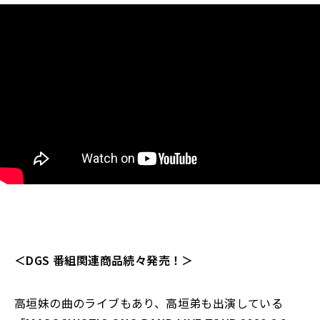
＜DGS 番組関連商品続々発売！＞
高垣妹の曲のライブもあり、高垣弟も出演している