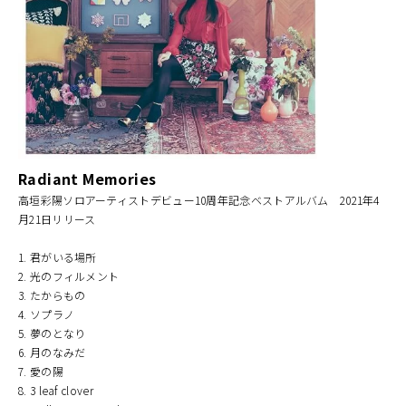
Radiant Memories
高垣彩陽ソロアーティストデビュー10周年記念ベストアルバム 2021年4
月21日リリース
1. 君がいる場所
2. 光のフィルメント
3. たからもの
4. ソプラノ
5. 夢のとなり
6. 月のなみだ
7. 愛の陽
8. 3 leaf clover