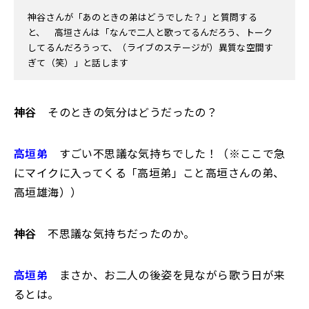
神谷さんが「あのときの弟はどうでした？」と質問する
と、 高垣さんは「なんで二人と歌ってるんだろう、トーク
してるんだろうって、（ライブのステージが）異質な空間す
ぎて（笑）」と話します
神谷
そのときの気分はどうだったの？
高垣弟
すごい不思議な気持ちでした！（※ここで急
にマイクに入ってくる「高垣弟」こと高垣さんの弟、
高垣雄海））
神谷
不思議な気持ちだったのか。
高垣弟
まさか、お二人の後姿を見ながら歌う日が来
るとは。