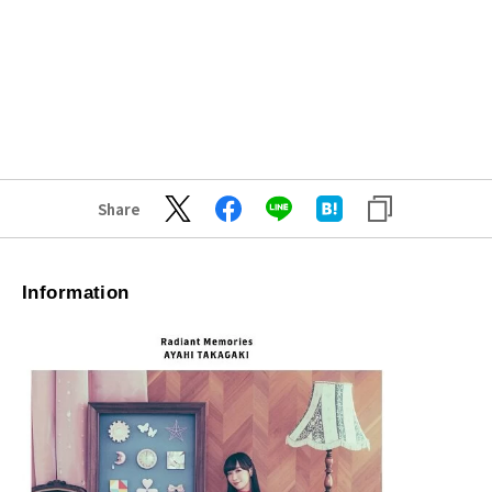
Share
Information