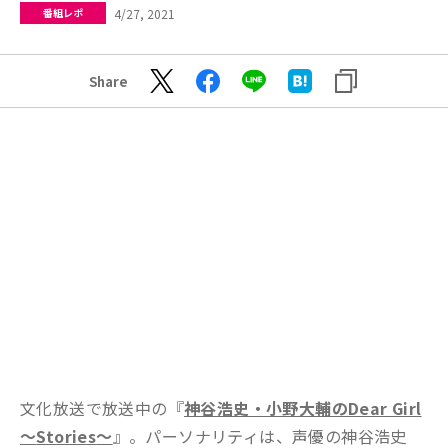
4/27, 2021
番組レポ
Share
文化放送で放送中の『
神谷浩史・小野大輔のDear Girl
～
Stories
～
』。パーソナリティは、声優の神谷浩史