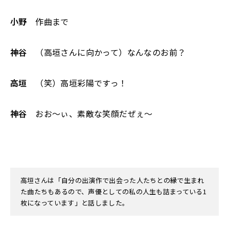
小野
作曲まで
神谷
（高垣さんに向かって）なんなのお前？
高垣
（笑）高垣彩陽ですっ！
神谷
おお〜ぃ、素敵な笑顔だぜぇ〜
高垣さんは「自分の出演作で出会った人たちとの縁で生まれ
た曲たちもあるので、声優としての私の人生も詰まっている1
枚になっています」と話しました。