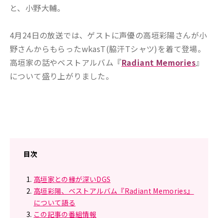
と、小野大輔。
4月24日の放送では、ゲストに声優の高垣彩陽さんが小
野さんからもらったwkasT(脇汗Tシャツ)を着て登場。
高垣家の話やベストアルバム『
Radiant Memories
』
について盛り上がりました。
目次
高垣家との縁が深いDGS
高垣彩陽、ベストアルバム『Radiant Memories』
について語る
この記事の番組情報