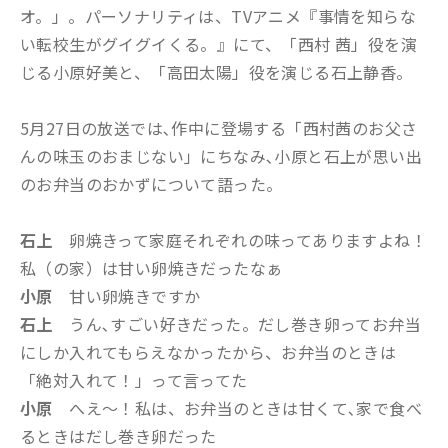
オ。」。パーソナリティは、TVアニメ『事情を知らな
い転校生がグイグイくる。』にて、「西村 茜」役を演
じる小原好美と、「高田太陽」役を演じる石上静香。
5月27日の放送では､作中に登場する「西村茜のお父さ
んの味玉のおまじない」にちなみ､小原と石上が思い出
のお弁当のおかずについて語った。
石上
卵焼きって家庭それぞれの味ってありますよね！
私（の家）は甘い卵焼きだったなぁ
小原
甘い卵焼きですか
石上
うん､すごい好きだった。だし巻き卵ってお弁当
にしか入れてもらえなかったから、お弁当のときは
「絶対入れて！」って言ってた
小原
へえ～！私は、お弁当のときは甘くて､家で食べ
るときはだし巻き卵だった