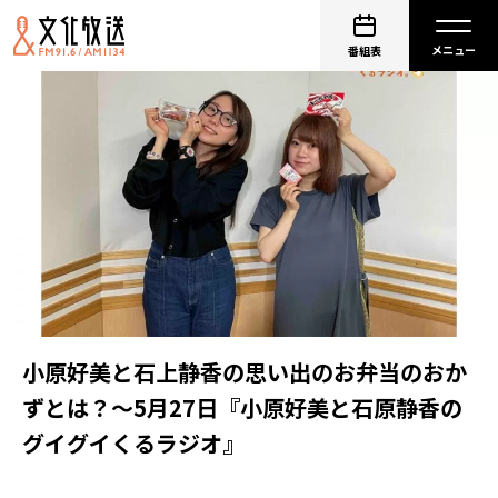
番組表
小原好美と石上静香の思い出のお弁当のおか
ずとは？～5月27日『小原好美と石原静香の
グイグイくるラジオ』