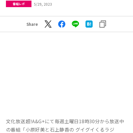
5/29, 2023
番組レポ
Share
文化放送超!A&G+にて毎週土曜日18時30分から放送中
の番組「小原好美と石上静香の グイグイくるラジ