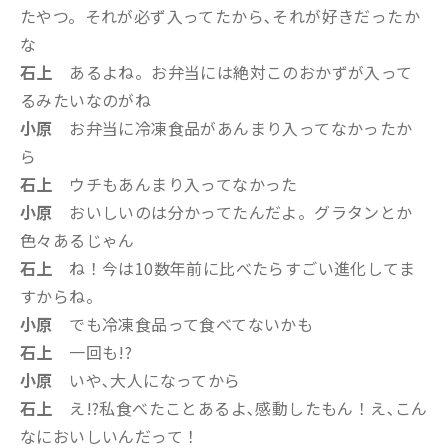
たやつ。それが必ず入ってたから､それが好きだったか
な
石上
あるよね。お弁当には絶対このおかずが入って
るみたいなのがね
小原
お弁当に冷凍食品があんまり入ってなかったか
ら
石上
ウチもあんまり入ってなかった
小原
おいしいのは分かってたんだよ。グラタンとか
色々あるじゃん
石上
ね！今は10数年前に比べたらすごい進化してま
すからね。
小原
でも冷凍食品って食べてないかも
石上
一回も!?
小原
いや､大人になってから
石上
え!?私食べたことあるよ､感動したもん！え､こん
なにおいしいんだって！