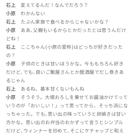
石上
変えてるんだ！なんでだろう？
小原
わかんない
石上
たぶん家族で食べるからじゃないかな？
小原
ああ､父親もいるからとかだったとは思うんだけ
どね！
石上
ここちゃん(小原の愛称)はどっちが好きだった
の？
小原
子供のときは甘いほうかな。今ももちろん好き
だけど､でも､良いご飯屋さんとか居酒屋でだし巻きあ
るじゃん
石上
あるね。基本甘くないもんね
小原
そうそう。大根おろしを乗せてお醤油かけてって
いうのが「おいしい！」って思ってから、そっち派にな
っちゃった。でも､思い出の味っていうと卵焼きは甘い
方かな。思い出のお弁当のおかずって言うとシンプル
だけど､ウィンナーを炒めて､そこにケチャップと和え