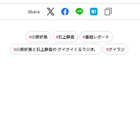
Share
小原好美
石上静香
番組レポート
小原好美と石上静香の グイグイくるラジオ。
グイラジ