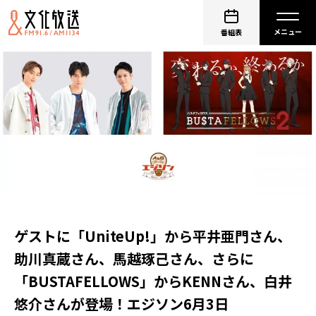
番組表
ゲストに「UniteUp!」から平井亜門さん、
助川真蔵さん、馬越琢己さん、さらに
「BUSTAFELLOWS」からKENNさん、白井
悠介さんが登場！エジソン6月3日