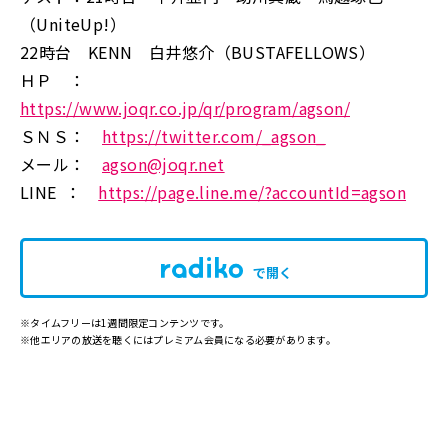
（UniteUp!）
22時台 KENN 白井悠介（BUSTAFELLOWS）
ＨＰ ：
https://www.joqr.co.jp/qr/program/agson/
ＳＮＳ：
https://twitter.com/_agson_
メール：
agson@joqr.net
LINE ：
https://page.line.me/?accountId=agson
で開く
※タイムフリーは1週間限定コンテンツです。
※他エリアの放送を聴くにはプレミアム会員になる必要があります。