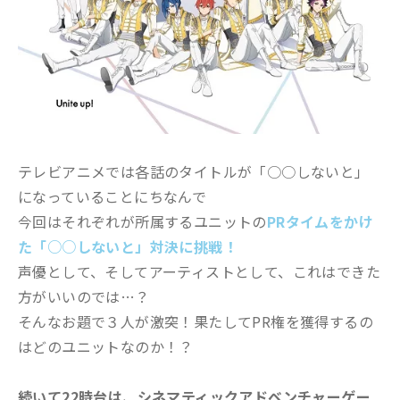
テレビアニメでは各話のタイトルが「○○しないと」
になっていることにちなんで
今回はそれぞれが所属するユニットの
PRタイムをかけ
た「○○しないと」対決に挑戦！
声優として、そしてアーティストとして、これはできた
方がいいのでは…？
そんなお題で３人が激突！果たしてPR権を獲得するの
はどのユニットなのか！？
続いて22時台は、シネマティックアドベンチャーゲー