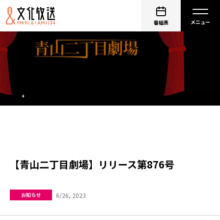
番組表
【青山二丁目劇場】リリース第876号
6/26, 2023
お知らせ