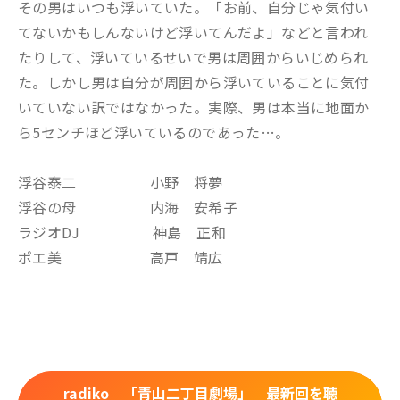
その男はいつも浮いていた。「お前、自分じゃ気付い
てないかもしんないけど浮いてんだよ」などと言われ
たりして、浮いているせいで男は周囲からいじめられ
た。しかし男は自分が周囲から浮いていることに気付
いていない訳ではなかった。実際、男は本当に地面か
ら5センチほど浮いているのであった…。
浮谷泰二 小野 将夢
浮谷の母 内海 安希子
ラジオDJ 神島 正和
ポエ美 高戸 靖広
radiko 「青山二丁目劇場」 最新回を聴