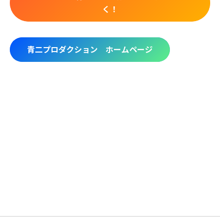
く！
青二プロダクション ホームページ