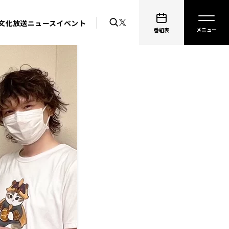
文化放送ニュース
イベント
番組表