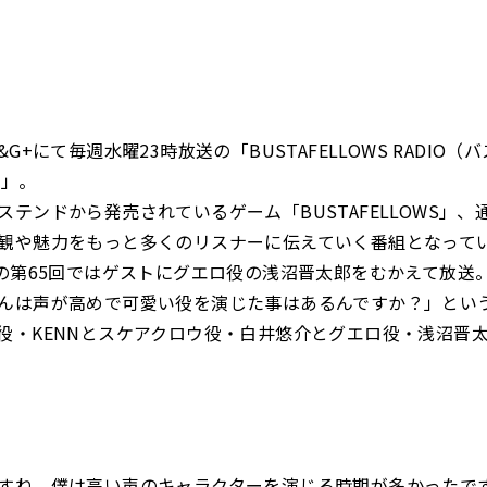
&G+にて毎週水曜23時放送の「BUSTAFELLOWS RADIO
）」。
ステンドから発売されているゲーム「BUSTAFELLOWS」、
観や魅力をもっと多くのリスナーに伝えていく番組となって
送の第65回ではゲストにグエロ役の浅沼晋太郎をむかえて放送
んは声が高めで可愛い役を演じた事はあるんですか？」とい
役・KENNとスケアクロウ役・白井悠介とグエロ役・浅沼晋
ね、僕は高い声のキャラクターを演じる時期が多かったで