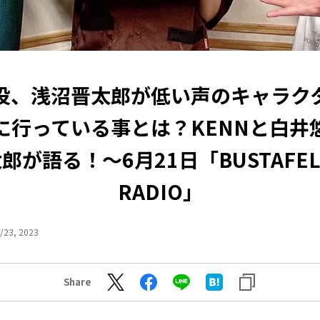
役、浅沼晋太郎が低い声のキャラク
に行っている事とは？KENNと白井
郎が語る！～6月21日「BUSTAFEL
RADIO」
/23, 2023
Share