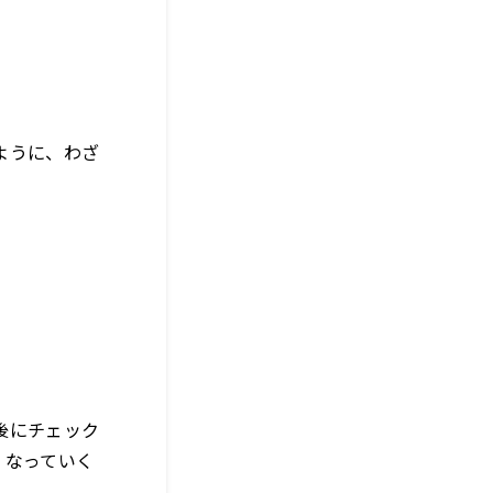
ように、わざ
後にチェック
くなっていく