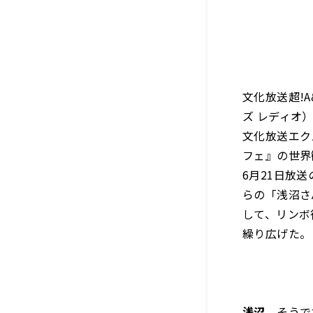
文化放送超!A
ズ レディオ
文化放送エク
フェ』の世界
6月21日放
らの「浅沼さ
して、リンボ
繰り広げた。
浅沼
そうです