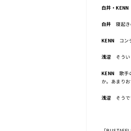
白井・KENN
白井
寝起き
KENN
コンデ
浅沼
そうい
KENN
歌手の
か。あまりお
浅沼
そうで
「BUSTAFE