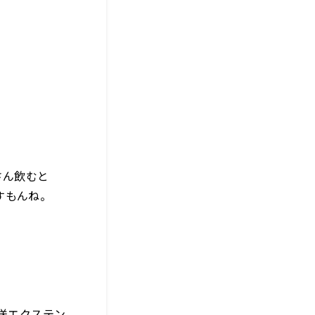
さん飲むと
すもんね。
化放送エクステン