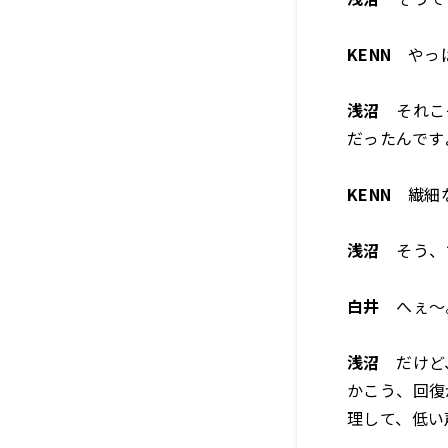
KENN
やっぱ
浅沼
それこそ
だったんです
KENN
繊細な
浅沼
そう、
白井
へぇ～
浅沼
だけど、
かこう、回復
理して、低い