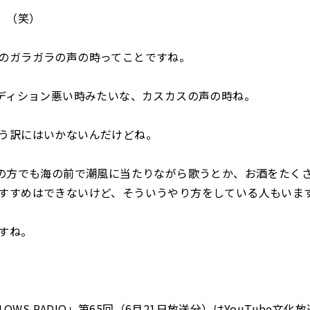
（笑）
のガラガラの声の時ってことですね。
ィション悪い時みたいな、カスカスの声の時ね。
う訳にはいかないんだけどね。
方でも海の前で潮風に当たりながら歌うとか、お酒をたく
すすめはできないけど、そういうやり方をしている人もいま
すね。
LLOWS RADIO」第65回（6月21日放送分）はYouTube文