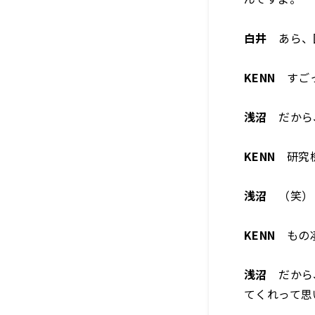
白井
あら、
KENN
すご
浅沼
だから
KENN
研究機
浅沼
（笑）
KENN
もの凄
浅沼
だから、
てくれって思