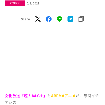
5/3, 2021
お知らせ
Share
文化放送「超！A&G＋」
と
ABEMAアニメ
が、毎回イチ
オシの