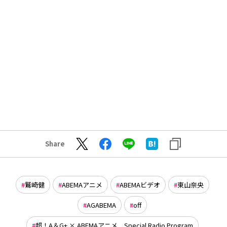
Share
鷲崎健
ABEMAアニメ
ABEMAビデオ
東山奈央
AGABEMA
off
超！A＆G+ × ABEMAアニメ Special Radio Program