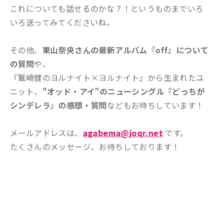
これについても話せるのかな？！というものまでいろ
いろ送ってみてくださいね。
その他、
東山奈央さんの最新アルバム『off』について
の質問
や、
『鷲崎健のヨルナイト×ヨルナイト』から生まれたユ
ニット、
"オッド・アイ"のニューシングル『どっちが
シンデレラ』の感想・質問
などもお待ちしています！
メールアドレスは、
agabema@joqr.net
です。
たくさんのメッセージ、お待ちしております！