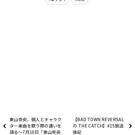
東山奈央、個人とキャラク
【BAD TOWN REVERSAL
ター楽曲を歌う際の違いを
の THE CATCH】#15放送
語る～7月10日「東山奈央
後記