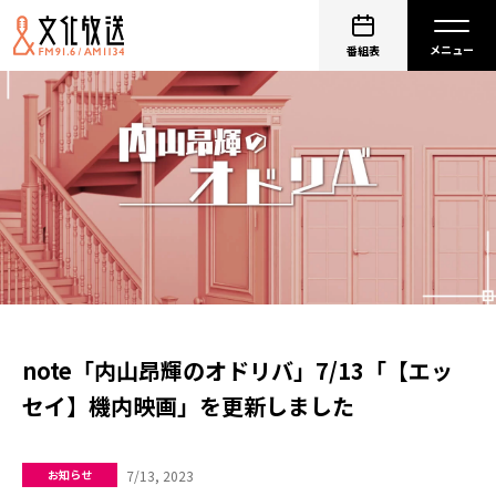
番組表
note「内山昂輝のオドリバ」7/13「【エッ
セイ】機内映画」を更新しました
7/13, 2023
お知らせ