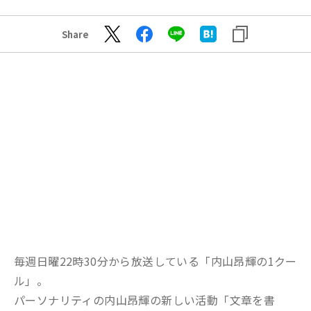
Share
毎週日曜22時30分から放送している「内山昂輝の1クー
ル」。
パーソナリティの内山昂輝の新しい活動「文章を書