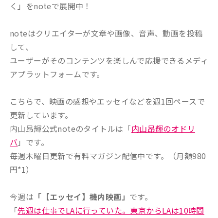
く」をnoteで展開中！
noteはクリエイターが文章や画像、音声、動画を投稿
して、
ユーザーがそのコンテンツを楽しんで応援できるメディ
アプラットフォームです。
こちらで、映画の感想やエッセイなどを週1回ペースで
更新しています。
内山昂輝公式noteのタイトルは「
内山昂輝のオドリ
バ
」です。
毎週木曜日更新で有料マガジン配信中です。（月額980
円*1）
今週は
「【エッセイ】機内映画」
です。
「
先週は仕事でLAに行っていた。東京からLAは10時間