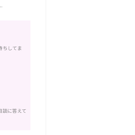
…
待ちしてま
相談に答えて