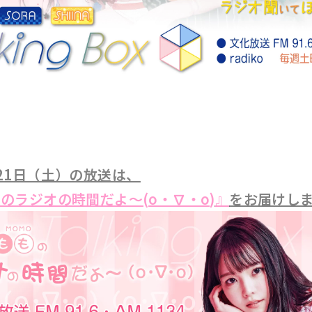
21日（土）の放送は、
のラジオの時間だよ～(o・∇・o)
』
をお届けし