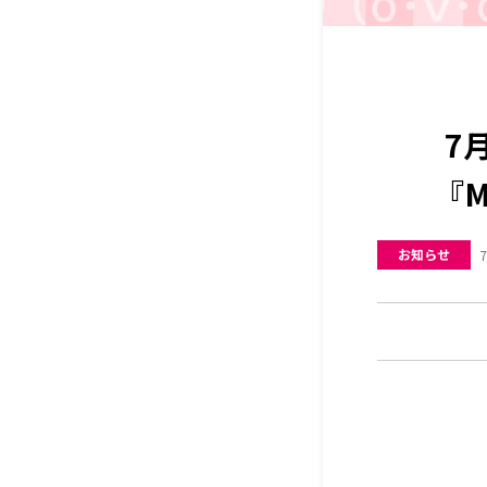
7
『M
お知らせ
7