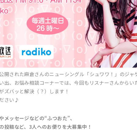
公開された麻倉さんのニューシングル「シュワワ！」のジャ
い出、お悩み相談コーナーでは、今回もリスナーさんからい
がズバッと解決（？）します！
ださい♪
やメッセージなどの“ふつおた”、
の投稿など、3人へのお便りを大募集中！