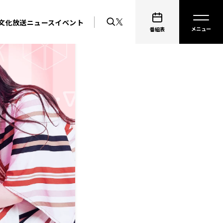
文化放送ニュース
イベント
番組表