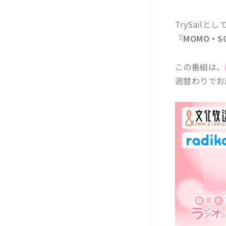
TrySai
『MOMO・SOR
この番組は、
週替わりでお