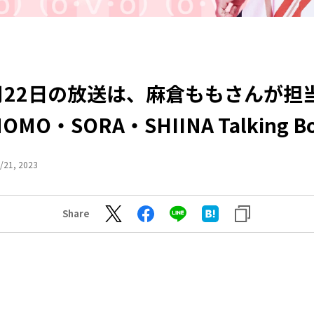
月22日の放送は、麻倉ももさんが担
OMO・SORA・SHIINA Talking B
/21, 2023
Share