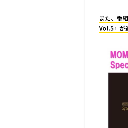
また、番組グ
Vol.5』