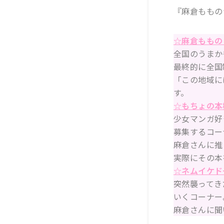
『
麻倉ももの
☆麻倉ももの
全国のうまか
最終的に全国
「この地域に
す。
☆もちょの本
少女マンガ好
募集するコー
麻倉さんに推
実際にその本
☆ネムイケド
突然襲ってき
いくコーナー
麻倉さんに聞