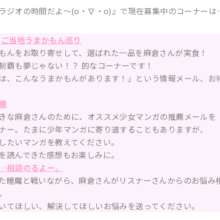
ラジオの時間だよ～(o・∇・o)
』で現在募集中のコーナーは
 ご当地うまかもん巡り
もんをお取り寄せして、選ばれた一品を麻倉さんが実食！
制覇も夢じゃない！？ 的なコーナーです！
は、こんなうまかもんがあります！」という情報メール、お
棚
きな麻倉さんのために、オススメ少女マンガの推薦メールを
ナー。たまに少年マンガに寄り道することもありますが、
したいマンガを教えてください。
を読んできた感想もお楽しみに。
…相談のるよー。
た睡魔と戦いながら、麻倉さんがリスナーさんからのお悩み
。
いてほしい、解決してほしいお悩みを送ってください。