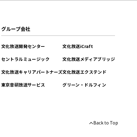
グループ会社
文化放送開発センター
文化放送iCraft
セントラルミュージック
文化放送メディアブリッジ
文化放送キャリアパートナーズ
文化放送エクステンド
東京音研放送サービス
グリーン・ドルフィン
Back to Top