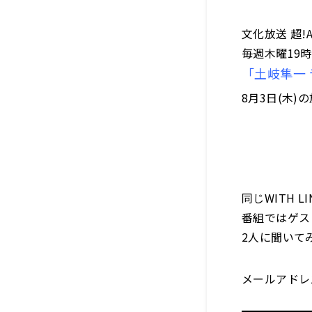
文化放送 超!
毎週木曜19
「土岐隼一 ラジ
8月3日(木)
同じWITH 
番組ではゲス
2人に聞いて
メールアドレ