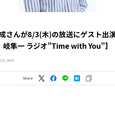
成さんが8/3(木)の放送にゲスト出
岐隼一 ラジオ”Time with You”】
/21, 2023
Share