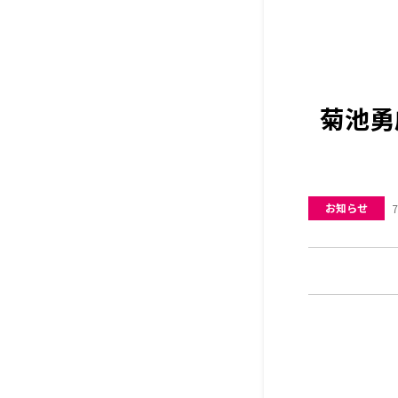
菊池勇
お知らせ
7