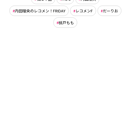
内田理央のレコメン！FRIDAY
レコメンF
だーりお
桃戸もも