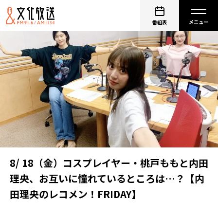
番組表
8/ 18（金）コスプレイヤー・桃戸ももと内田
理央、お互いに憧れているところは…？【内
田理央のレコメン！FRIDAY】