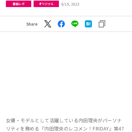
8/19, 2023
番組レポ
オリジナル
Share
女優・モデルとして活躍している内田理央がパーソナ
リティを務める『内田理央のレコメン！FRIDAY』第47