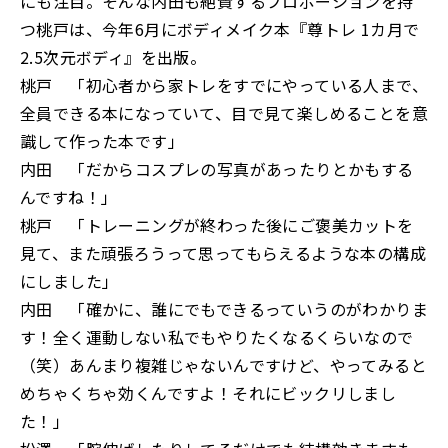
にも注目。そんな内田も絶賛するプロポーションを持
つ桃戸は、今年6月にボディメイク本『尊トレ 1カ月で
2.5次元ボディ』を出版。
桃戸 「初心者から家トレをすでにやっている人まで、
全員できる本になっていて、目で見て楽しめることを意
識して作った本です」
内田 「だからコスプレの写真があったりとかもする
んですね！」
桃戸 「トレーニングが終わった後にご褒美カットを
見て、また頑張ろうって思ってもらえるような本の構成
にしました」
内田 「確かに、誰にでもできるっていうのがわかりま
す！全く運動しない私でもやりたくなるくらいなので
（笑）あんまり複雑じゃないんですけど、やってみると
めちゃくちゃ効くんですよ！それにビックリしまし
た！」