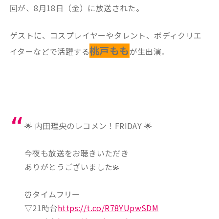
回が、8月18日（金）に放送された。
ゲストに、コスプレイヤーやタレント、ボディクリエ
桃戸もも
イターなどで活躍する
が生出演。
🌟 内田理央のレコメン！FRIDAY 🌟
今夜も放送をお聴きいただき
ありがとうございました💫
⏰タイムフリー
▽21時台
https://t.co/R78YUpwSDM