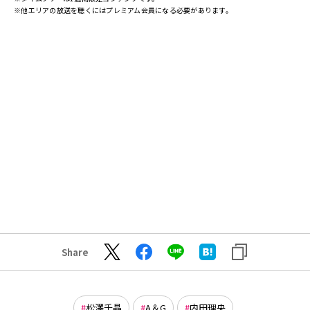
※他エリアの放送を聴くにはプレミアム会員になる必要があります。
Share
松澤千晶
A＆G
内田理央