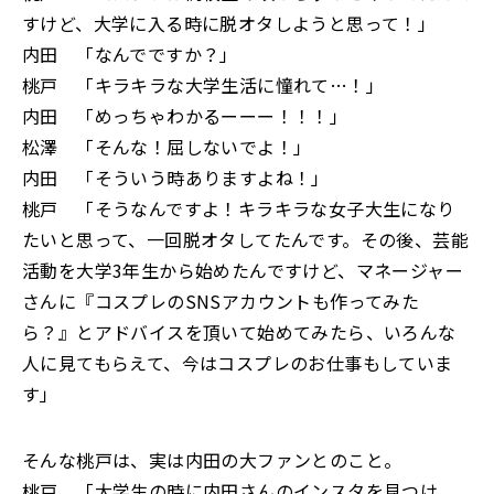
すけど、大学に入る時に脱オタしようと思って！」
内田 「なんでですか？」
桃戸 「キラキラな大学生活に憧れて…！」
内田 「めっちゃわかるーーー！！！」
松澤 「そんな！屈しないでよ！」
内田 「そういう時ありますよね！」
桃戸 「そうなんですよ！キラキラな女子大生になり
たいと思って、一回脱オタしてたんです。その後、芸能
活動を大学3年生から始めたんですけど、マネージャー
さんに『コスプレのSNSアカウントも作ってみた
ら？』とアドバイスを頂いて始めてみたら、いろんな
人に見てもらえて、今はコスプレのお仕事もしていま
す」
そんな桃戸は、実は内田の大ファンとのこと。
桃戸 「大学生の時に内田さんのインスタを見つけ