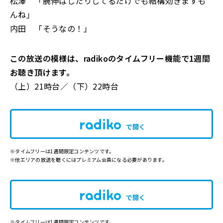
松澤 「腕伸ばしたりしてるだけでも結構効きますも
んね」
内田 「そうなの！」
この放送の模様は、radikoのタイムフリー機能で1週間
お聴き頂けます。
（上）21時台／（下）22時台
で開く
※タイムフリーは1週間限定コンテンツです。
※他エリアの放送を聴くにはプレミアム会員になる必要があります。
で開く
※タイムフリーは1週間限定コンテンツです。