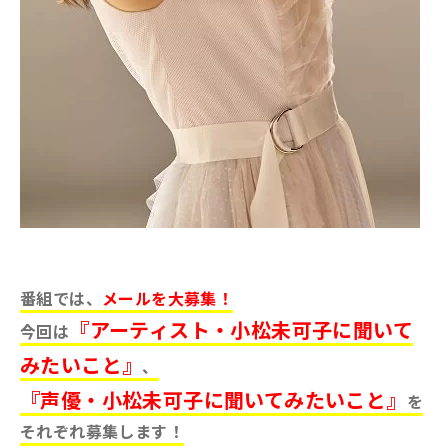
番組では、
メールを大募集！
『アーティスト・小松未可子に聞いて
今回は
みたいこと』
、
『声優・小松未可子に聞いてみたいこと』
を
それぞれ募集します！