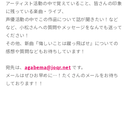
アーティスト活動の中で覚えていること、皆さんの印象
に残っている楽曲・ライブ、
声優活動の中でこの作品について話が聞きたい！など
など、小松さんへの質問やメッセージをなんでも送って
ください！
その他、新曲『悔しいことは蹴っ飛ばせ』についての
感想や質問などもお待ちしています！
宛先は、
agabema@joqr.net
です。
メールはぜひお早めに…！たくさんのメールをお待ち
しております！！