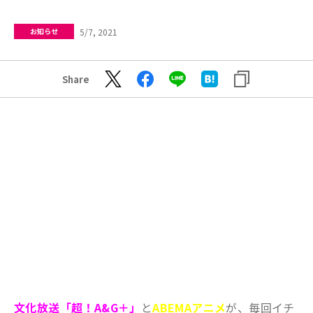
5/7, 2021
お知らせ
Share
文化放送「超！A&G＋」
と
ABEMAアニメ
が、毎回イチ