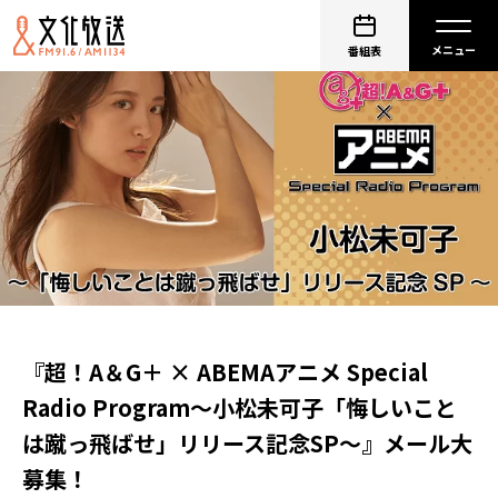
番組表
『超！A＆G＋ × ABEMAアニメ Special
Radio Program～小松未可子「悔しいこと
は蹴っ飛ばせ」リリース記念SP～』メール大
募集！