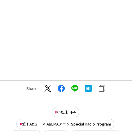
Share
小松未可子
超！A&G＋ × ABEMAアニメ Special Radio Program