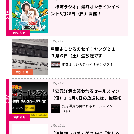
「柿流ラジオ」最終オンラインイベ
ント3月28日（日）開催！
お知らせ
3/5, 2021
甲斐よしひろのセイ！ヤング２１
３月６日（土）生放送です
甲斐よしひろのセイ！ヤング２１
お知らせ
3/5, 2021
『安元洋貴の笑われるセールスマン
（仮）』 3月6日の放送には、佐藤拓
也さんがゲストに登場！
安元洋貴の笑われるセールスマン
（仮）
お知らせ
3/5, 2021
「伊福部ラジオ」ゲストは『おしゃ