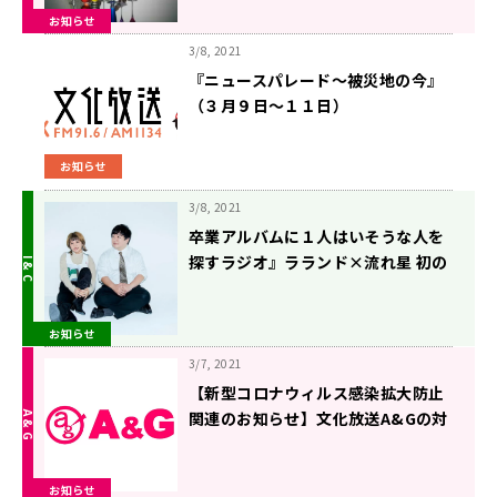
お知らせ
3/8, 2021
『ニュースパレード～被災地の今』
（３月９日～１１日）
お知らせ
3/8, 2021
卒業アルバムに１人はいそうな人を
探すラジオ』ラランド×流れ星 初の
オンライン・SPコラボイベント 配
信決定！
お知らせ
3/7, 2021
【新型コロナウィルス感染拡大防止
関連のお知らせ】文化放送A&Gの対
応について
お知らせ