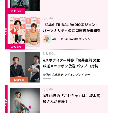
お知らせ
3/8, 2021
『A&G TRIBAL RADIOエジソン』
パーソナリティの江口拓也が番組を
卒業
A&G TRIBAL RADIO エジソン
お知らせ
3/8, 2021
eスポナイター特番『開幕直前 文化
放送×ニッポン放送 パワプロ対抗
戦！』開催決定！
文化放送 ライオンズナイター
お知らせ
3/8, 2021
3月13日の「こむちゃ」は、坂本真
綾さんが登場！！