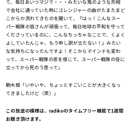
て、毎日あいつマジで・・・みたいな鬼のような形相
で会社に通っていた時にゴレンジャーの曲がたまたまど
こからか流れてきたのを聞いて、『はっ！こんなスー
パー戦隊の皆さんが頑張って、毎日地球の平和を守って
くださっているのに、こんなちっちゃなことで、くよく
よしていたんじゃ、もう申し訳が立たない！』みたい
な気持ちになったんですよ！そこからマインドも変わ
って、スーパー戦隊の恩を感じて、スーパー戦隊の役に
立ってから死のう思って」
駒木根「いやいや、ちょっとすごいことが大きくなっ
てきましたけど（笑）」
この放送の模様は、radikoのタイムフリー機能で1週間
お聴き頂けます。