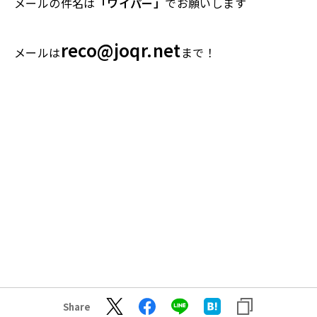
メールの件名は
「ワイパー」
でお願いします
reco@joqr.net
メールは
まで！
Share