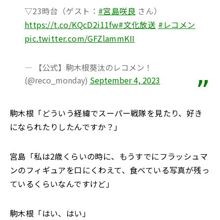
▽23時台（ゲスト：
#宮島咲良
さん）
https://t.co/KQcD2i11fw
#文化放送
#レコメン
pic.twitter.com/GFZlammKII
— 【公式】駒木根葵汰のレコメン！
(@reco_monday)
September 4, 2023
駒木根「どういう経緯でスーパー戦隊を見たり、好き
になられたりしたんですか？」
宮島「私は2歳くらいの時に、もうすでにフラッシュマ
ンのフィギュアを口にくわえて、食べている写真が残っ
ているくらいなんですけど」
駒木根「はい、はい」