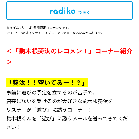
で開く
※タイムフリーは1週間限定コンテンツです。
※他エリアの放送を聴くにはプレミアム会員になる必要があります。
＜「駒木根葵汰のレコメン！」コーナー紹介
＞
「葵汰！！空いてるー！？」
事前に遊びの予定を立てるのが苦手で、
唐突に誘いを受けるのが大好きな駒木根葵汰を
リスナーが「遊び」に誘うコーナー！
駒木根くんを「遊び」に誘うメールを送ってきてくだ
さい！