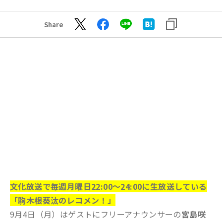
Share
文化放送で毎週月曜日22:00～24:00に生放送している
「駒木根葵汰のレコメン！」
9月4日（月）はゲストにフリーアナウンサーの
宮島咲