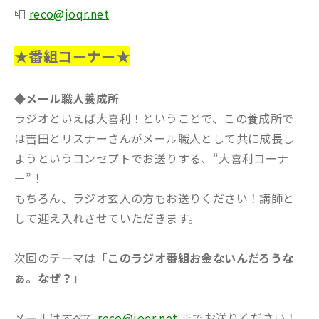
📮
reco@joqr.net
★番組コーナー★
◆メール職人養成所
ラジオといえば大喜利！ということで、この養成所で
は吉田とリスナーさんがメール職人として共に成長し
ようというコンセプトでお送りする、“大喜利コーナ
ー”！
もちろん、ラジオ玄人の方もお送りください！講師と
して迎え入れさせていただきます。
次回のテーマは「
このラジオ番組お金ないんだろうな
ぁ。なぜ？
」
メールはすべて
reco@joqr.net
までお送りください！