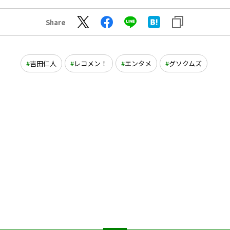
Share
吉田仁人
レコメン！
エンタメ
グソクムズ