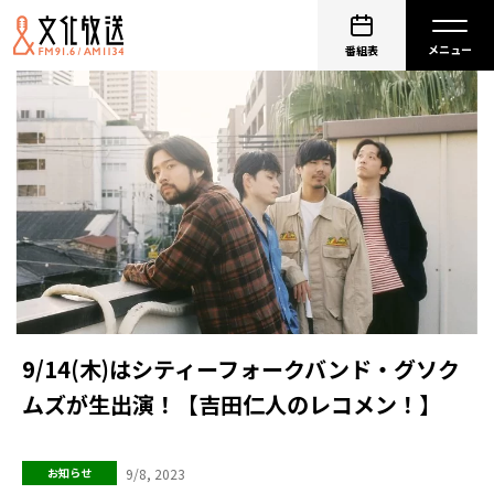
番組表
9/14(木)はシティーフォークバンド・グソク
ムズが生出演！【吉田仁人のレコメン！】
9/8, 2023
お知らせ