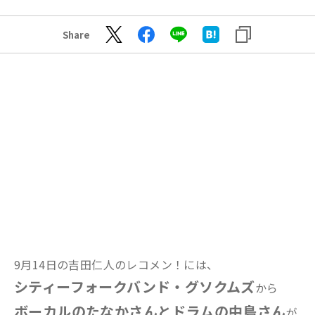
Share
9月14日の吉田仁人のレコメン！には、
シティーフォークバンド・グソクムズ
から
ボーカルのたなかさんとドラムの中島さん
が