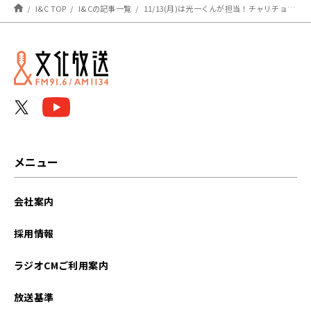
I&C TOP
I&Cの記事一覧
11/13(月)は光一くんが担当！チャリチョコ東京公演を終えて最初の放送です！
メニュー
会社案内
採用情報
ラジオCMご利用案内
放送基準