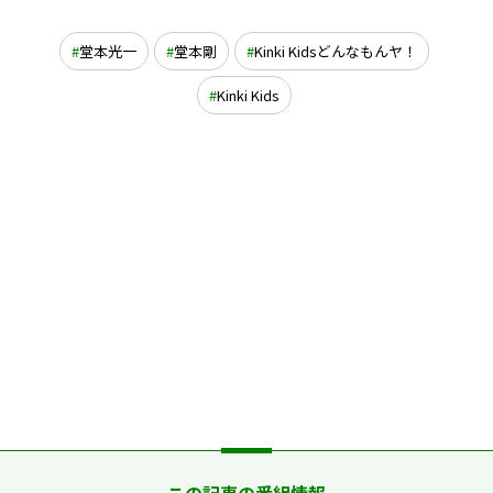
堂本光一
堂本剛
Kinki Kidsどんなもんヤ！
Kinki Kids