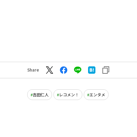
Share
吉田仁人
レコメン！
エンタメ