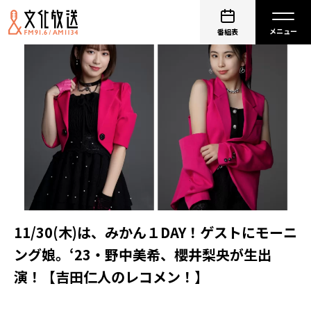
番組表
11/30(木)は、みかん１DAY！ゲストにモーニ
ング娘。‘23・野中美希、櫻井梨央が生出
演！【吉田仁人のレコメン！】