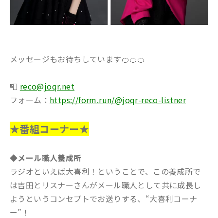
メッセージもお待ちしています🍊🍊🍊
📮
reco@joqr.net
フォーム：
https://form.run/@joqr-reco-listner
★番組コーナー★
◆メール職人養成所
ラジオといえば大喜利！ということで、この養成所で
は吉田とリスナーさんがメール職人として共に成長し
ようというコンセプトでお送りする、“大喜利コーナ
ー”！