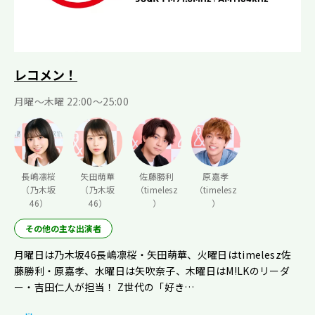
レコメン！
月曜〜木曜 22:00〜25:00
長嶋凛桜
矢田萌華
佐藤勝利
原嘉孝
（乃木坂
（乃木坂
（timelesz
（timelesz
46）
46）
）
）
その他の主な出演者
月曜日は乃木坂46長嶋凛桜・矢田萌華、火曜日はtimelesz佐
藤勝利・原嘉孝、水曜日は矢吹奈子、木曜日はM!LKのリーダ
ー・吉田仁人が担当！ Z世代の「好き…