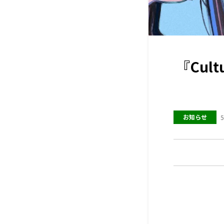
『Cul
お知らせ
5