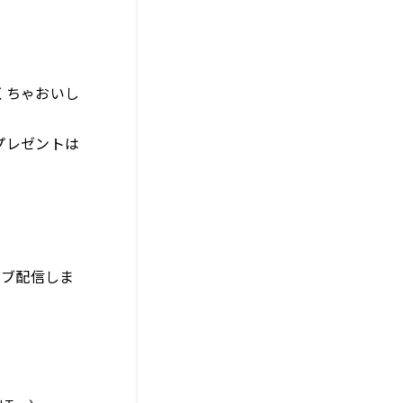
くちゃおいし
プレゼントは
イブ配信しま