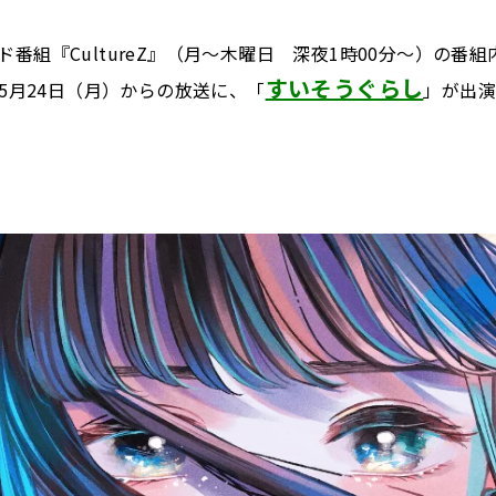
ド番組『CultureZ』（月～木曜日 深夜1時00分～）の番
すいそうぐらし
、5月24日（月）からの放送に、「
」が出