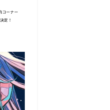
組内コーナー
演決定！