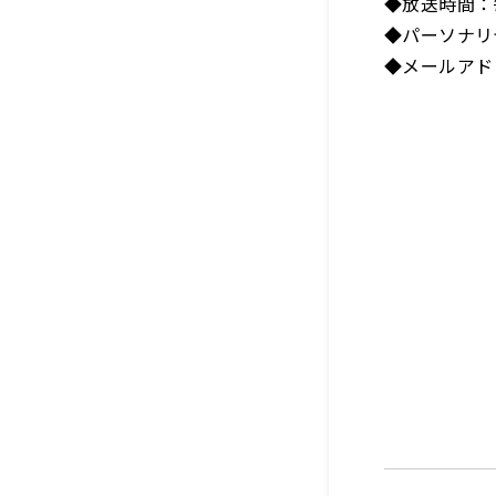
◆放送時間：
◆パーソナリテ
◆メールアド