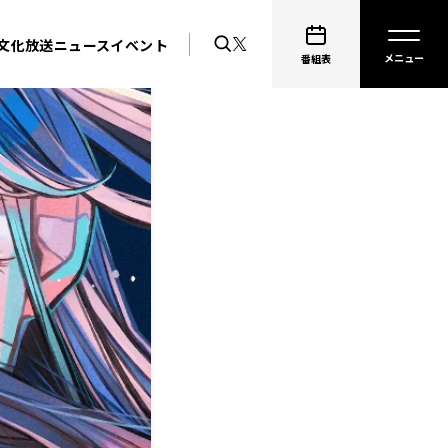
文化放送ニュース
イベント
番組表