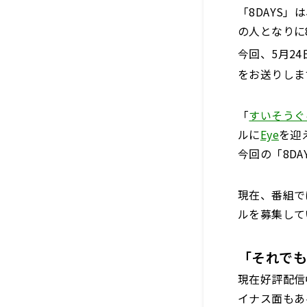
「8DAYS」
の人となりに
今回、5月2
をお送りしま
「
すいそうぐ
ルに
Eye
を迎
今回の「8D
現在、番組で
ルを募集して
「それで
現在好評配信
イナス面もあ