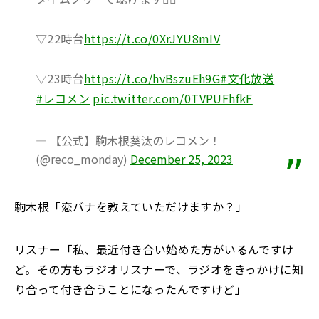
▽22時台
https://t.co/0XrJYU8mIV
▽23時台
https://t.co/hvBszuEh9G
#文化放送
#レコメン
pic.twitter.com/0TVPUFhfkF
— 【公式】駒木根葵汰のレコメン！
(@reco_monday)
December 25, 2023
駒木根「恋バナを教えていただけますか？」
リスナー「私、最近付き合い始めた方がいるんですけ
ど。その方もラジオリスナーで、ラジオをきっかけに知
り合って付き合うことになったんですけど」