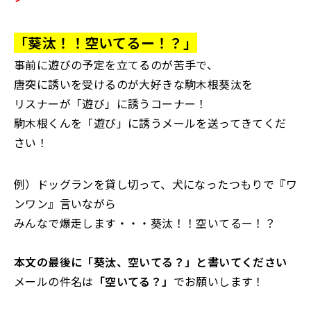
「葵汰！！空いてるー！？」
事前に遊びの予定を立てるのが苦手で、
唐突に誘いを受けるのが大好きな駒木根葵汰を
リスナーが「遊び」に誘うコーナー！
駒木根くんを「遊び」に誘うメールを送ってきてくだ
さい！
例）ドッグランを貸し切って、犬になったつもりで『ワ
ンワン』言いながら
みんなで爆走します・・・葵汰！！空いてるー！？
本文の最後に「葵汰、空いてる？」と書いてください
メールの件名は
「空いてる？」
でお願いします！