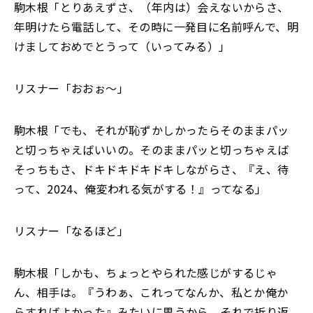
駒木根「とりあえずさ、（年内は）会えないからさ、
年明けたら電話して、その時に一発目に名前呼んで、明
けましておめでとうって（いってみる）」
リスナー「おおぉ～」
駒木根「でも、それが恥ずかしかったらそのままパッ
と切っちゃえばいいの。そのままパッと切っちゃえば
そっちもさ、ドキドキドキドキしながらさ、『え、待
って、2024、俺変われる気がする！』ってなる」
リスナー「なるほど」
駒木根「しかも、ちょっとやられた感じがするじゃ
ん、相手は。『うわぁ、これってなんか、私とか俺か
らすればよかった』みたいに思うから、それで折り返