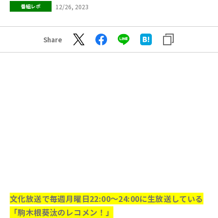
12/26, 2023
番組レポ
Share
文化放送で毎週月曜日22:00～24:00に生放送している
「駒木根葵汰のレコメン！」