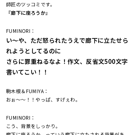
師匠のツッコミです。
『廊下に座ろうか』
FUMINORI：
い～や、ただ怒られたうえで廊下に立たせら
れようとしてるのに
さらに罪重ねるなよ！作文、反省文500文字
書いてこい！！
駒木根＆FUMIYA：
おぉ～～！！やっぱ、すげぇわ。
FUMINORI：
こう、背景をしっかり。
廊下に座ろうか、っていう廊下に立たされる背景があ