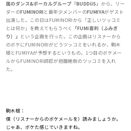
属のダンス&ボーカルグループ『
BUDDiiS』
から、リー
ダーの
FUMINORI
と最年少メンバーの
FUMIYA
がゲスト
出演した。この日はFUMINORIから「正しいツッコミ
とは何か」を教えてもらうべく
「FUMI喜利（ふみぎ
り）」
という企画を行った。この企画はリスナーから
のボケにFUMINORIがどうツッコミをいれるか、駒木
根とFUMIYAが予想するというもの。1つ目のボケメー
ルからFUMINORI師匠が抱腹絶倒のツッコミを入れ
た。
駒木根：
僕（リスナーからのボケメールを）読みましょうか。
じゃあ、ボケた感じでいきますね。