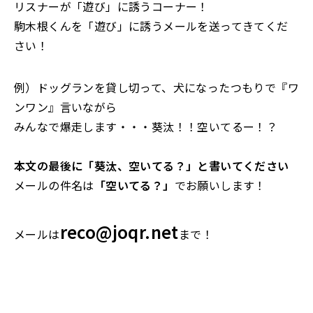
リスナーが「遊び」に誘うコーナー！
駒木根くんを「遊び」に誘うメールを送ってきてくだ
さい！
例）ドッグランを貸し切って、犬になったつもりで『ワ
ンワン』言いながら
みんなで爆走します・・・葵汰！！空いてるー！？
本文の最後に「葵汰、空いてる？」と書いてください
メールの件名は
「空いてる？」
でお願いします！
reco@joqr.net
メールは
まで！