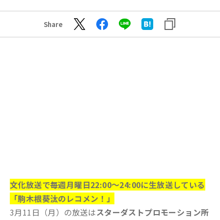
Share
文化放送で毎週月曜日22:00～24:00に生放送している
「駒木根葵汰のレコメン！」
3月11日（月）の放送は
スターダストプロモーション所