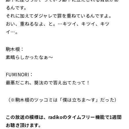
るんです。
それに加えてダジャレで罪を重ねているんですよ。
おい、重ねるなよ、と。…キツイ、キツイ、キツ
イ…。
駒木根：
素晴らしかったなぁ～
FUMINORI：
最悪だこれ、葵汰ので答え出てたって！
（※駒木根のツッコミは「僕は立ちま～す」だった）
この放送の模様は、radikoのタイムフリー機能で1週間
お聴き頂けます。