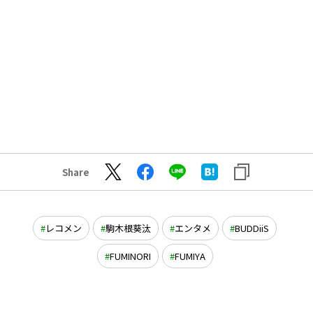
Share
レコメン
駒木根葵汰
エンタメ
BUDDiiS
FUMINORI
FUMIYA