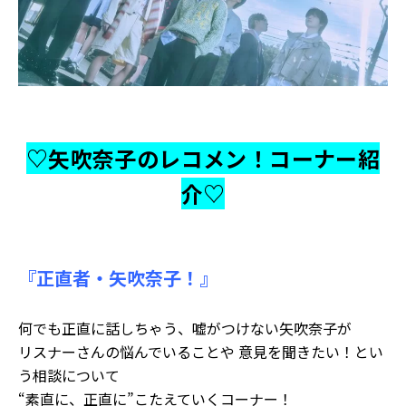
♡矢吹奈子のレコメン！コーナー紹
介♡
『正直者・矢吹奈子！』
何でも正直に話しちゃう、嘘がつけない
矢吹奈子
が
リスナーさんの悩んでいることや 意見を聞きたい！とい
う相談について
“素直に、正直に”こたえていくコーナー！