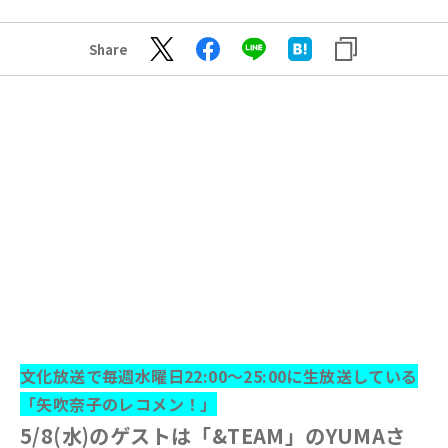
Share
文化放送で毎週水曜日22:00～25:00に生放送している
「矢吹奈子のレコメン！」
5/8(水)のゲストは「&TEAM」のYUMAさ