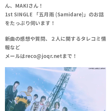
ん、MAKIさん！
1st SINGLE 「五月雨 (Samidare)」のお話
をたっぷり伺います！
新曲の感想や質問、２人に関するタレコミ情
報など
メールはreco@joqr.netまで！