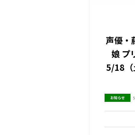
声優・
娘 プ
5/18
お知らせ
5