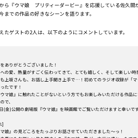
から『ウマ娘 プリティーダービー』を応援している佐久間
今までの作品の好きなシーンを語ります。
えたゲストの2人は、以下のようにコメントしています。
会をありがとうございました！
』への愛、熱量がすごく伝わってきて、とても嬉しく、そして楽しい時
んも上坂さんも、お話し上手聞き上手で…！初めてのラジオ収録が「マ
かったです！
『ウマ娘』に触れたことがないという方でもお楽しみいただける作品に
すので、
4日(金)公開の劇場版『ウマ娘』を映画館でご覧いただけますと幸いで
れ]
ウマ娘』の見どころをたっぷりお話させていただきました〜っ！