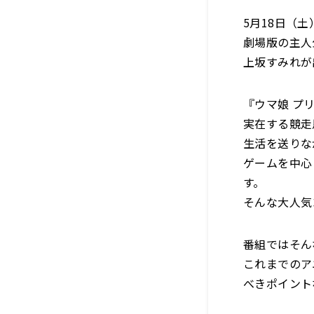
5月18日（
劇場版の主人
上坂すみれが
『ウマ娘 プ
実在する競走
生活を送りな
ゲームを中心
す。
そんな大人気
番組ではそん
これまでのア
べきポイント