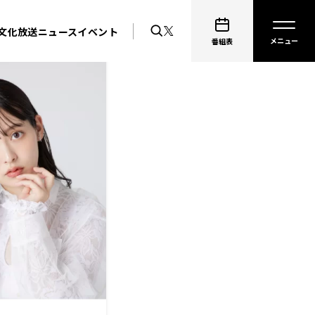
文化放送ニュース
イベント
番組表