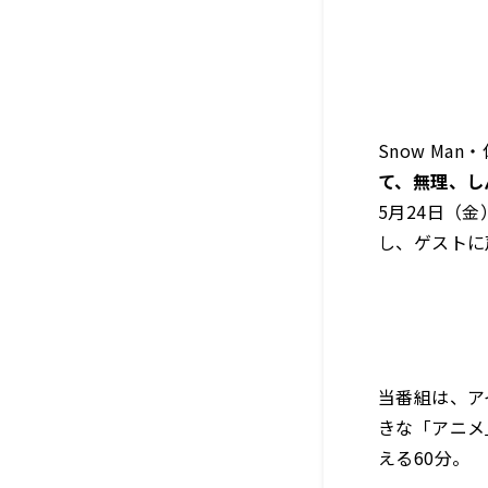
Snow M
て、無理、し
5月24日（
し、ゲストに
当番組は、ア
きな「アニメ
える60分。