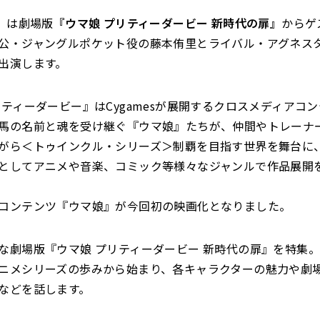
土）は劇場版
『ウマ娘 プリティーダービー 新時代の扉』
からゲ
公・ジャングルポケット役の藤本侑里とライバル・アグネス
出演します。
リティーダービー』はCygamesが展開するクロスメディアコ
馬の名前と魂を受け継ぐ『ウマ娘』たちが、仲間やトレーナ
がら＜トゥインクル・シリーズ＞制覇を目指す世界を舞台に
としてアニメや音楽、コミック等様々なジャンルで作品展開
コンテンツ『ウマ娘』が今回初の映画化となりました。
な劇場版『ウマ娘 プリティーダービー 新時代の扉』を特集。
ニメシリーズの歩みから始まり、各キャラクターの魅力や劇
などを話します。