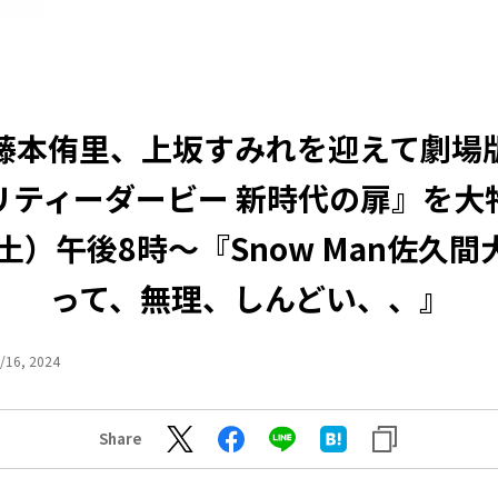
藤本侑里、上坂すみれを迎えて劇場
リティーダービー 新時代の扉』を大
（土）午後8時～『Snow Man佐久
って、無理、しんどい、、』
/16, 2024
Share