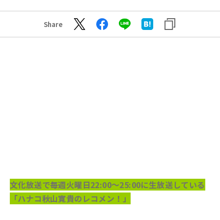
Share
文化放送で毎週火曜日22:00～25:00に生放送している
「ハナコ秋山寛貴のレコメン！」