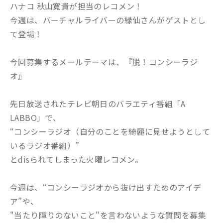
ハナコ 秋山寛貴が担当のレコメン！
今週は、バーチャルライバーの緑仙さんがゲストとし
て登場！
今回募集するメールテーマは、『脱！コンシーラジ
オ』
先日放送されたテレビ朝日のバラエティ番組「A
LABBO」で、
“コンシーラジオ（自分のことを綺麗に見せようとして
いるラジオ番組）”
とdisられてしまった火曜レコメン。
今週は、“コンシーラジオから抜け出すためのアイデ
ア”や、
"当たり障りのないこと"を言わないような質問を募集