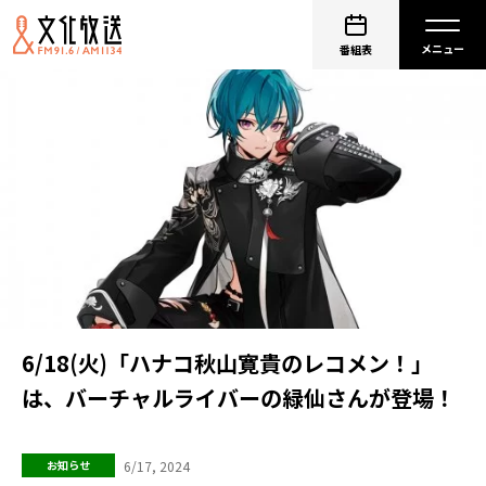
番組表
6/18(火)「ハナコ秋山寛貴のレコメン！」
は、バーチャルライバーの緑仙さんが登場！
6/17, 2024
お知らせ