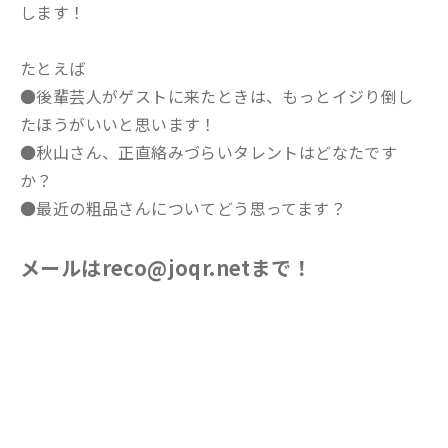
します！
たとえば
●後輩芸人がゲストに来たときは、もっとイジり倒し
たほうがいいと思います！
●秋山さん、正直絡みづらいタレントはどなたです
か？
●最近の粗品さんについてどう思ってます？
メールはreco@joqr.netまで！