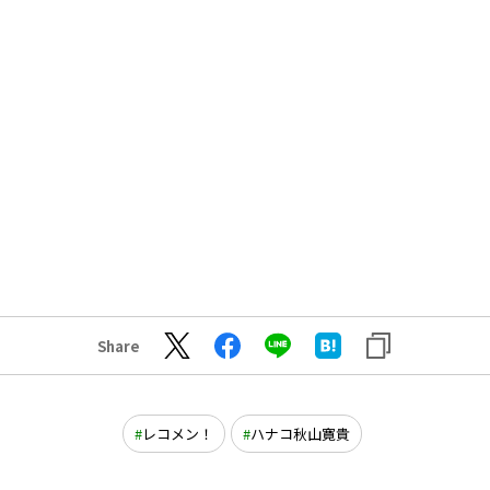
Share
レコメン！
ハナコ秋山寛貴