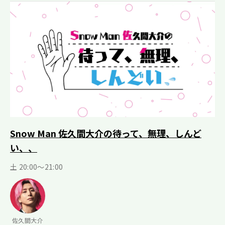
Snow Man 佐久間大介の待って、無理、しんど
い、、
土 20:00～21:00
佐久間大介