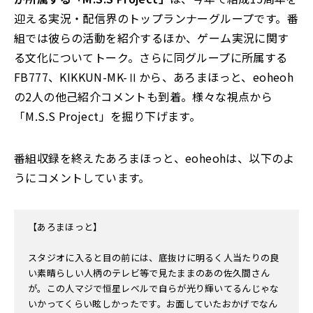
迎える実況・配信界のトップランナーグループです。番
組では彼らの活動を紹介するほか、ゲーム実況に関す
る文化についてトーク。さらに同グループに所属する
FB777、KIKKUN-MK-Ⅱから、あろまほっと、eoheoh
の2人の他己紹介コメントも到着。様々な視点から
「M.S.S Project」を掘り下げます。
番組収録を終えたあろまほっと、eoheohは、以下のよ
うにコメントしています。
【あろまほっと】
スタジオに入ると目の前には、底抜けに明るく人当たりの良
い素晴らしい人柄のテレビ等で見たままのあの佐久間さん
が。この人マジで恒星レベルで自らが光り輝いてるんじゃな
いかってくらい眩しかったです。お面していたおかげでなん