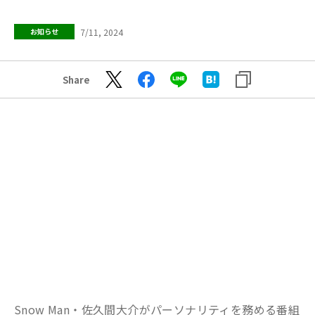
7/11, 2024
お知らせ
Share
Snow Man・佐久間大介がパーソナリティを務める番組