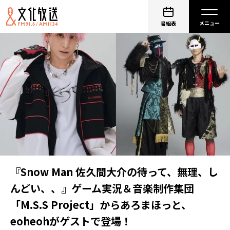
番組表
『Snow Man 佐久間大介の待って、無理、し
んどい、、』ゲーム実況＆音楽制作集団
「M.S.S Project」からあろまほっと、
eoheohがゲストで登場！