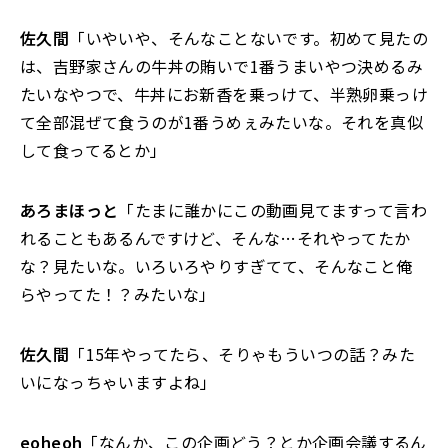
佐久間
「いやいや、そんなことないです。初めて見たの
は、吉野家さんの牛丼の賄いで1番うまいやつ決めるみ
たいなやつで、牛丼にお新香を乗っけて、半熟卵乗っけ
て全部混ぜて食うのが1番うめぇみたいな。それを真似
して食ってるとか」
あろまほっと
「たまに誰かにこの動画見てますって言わ
れることもあるんですけど、そんな…それやってたか
な？見たいな。いろいろやりすぎてて、そんなこと俺
らやってた！？みたいな」
佐久間
「15年やってたら、そりゃもういつの話？みた
いになっちゃいますよね」
eoheoh
「なんか、この企画どう？とか企画会議するん