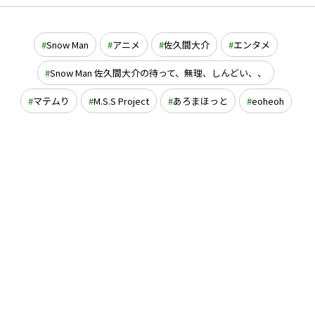
Snow Man
アニメ
佐久間大介
エンタメ
Snow Man 佐久間大介の待って、無理、しんどい、、
マテムり
M.S.S Project
あろまほっと
eoheoh