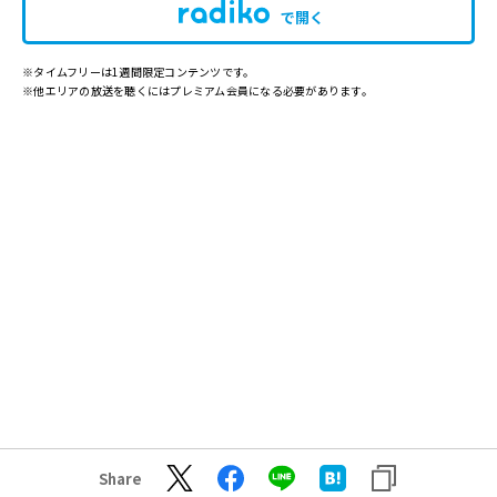
で開く
※タイムフリーは1週間限定コンテンツです。
※他エリアの放送を聴くにはプレミアム会員になる必要があります。
Share