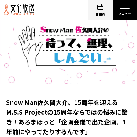
番組表
Snow Man佐久間大介、15周年を迎える
M.S.S Projectの15周年ならではの悩みに驚
き！あろまほっと「企画会議で出た企画、3
年前にやってたりするんです」