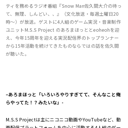
ティを務めるラジオ番組『Snow Man佐久間大介の待っ
て、無理、しんどい、、』（文化放送・毎週土曜日20
時～）が放送。ゲストに4人組のゲーム実況・音楽制作
ユニットM.S.S Project のあろまほっととeoheohを迎
え、今年15周年を迎える実況配信界のトップランナー
から15年活動を続けてきたものならではの話を佐久間
が聴いた。
–
あろまほっと「いろいろやりすぎてて、そんなこと俺
らやってた！？みたいな」-
M.S.S Projectは主にニコニコ動画やYouTubeなど、動
画配信プラットフォームを中心に活動する4人組のゲー