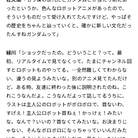
ったというか、色んなロボットアニメがあったので、
そういうものだって受け入れてたんですけど、やっぱそ
の歴史をちゃんと辿っていくと、確かに新しい文化だっ
たんすねガンダムって」
緑川
「ショックだったの。どういうこと？って。最
初、リアルタイムで見てなくって、たまにチャンネル回
すとロボットものやってる。…全然難しくてわからな
い、違うの見ようみたいな。別のアニメ見てたんだけ
ど、ある時、友達に終わった後に説明されたのね。こ
れこうなんだよ。こうなんだよって話してるうちに、
ラストは主人公のロボットがボロボロで、首ないわ、
すげえ！主人公ロボット首ねぇ！かっけぇ！みたい
な。なんで？いいの？首なくてみたいな。お決まりじ
ゃない、そんなボロボロになっちゃっていいんだみた