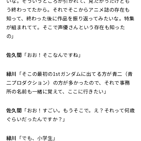
いな。そういうところが引かれて、見たかったけども
う終わってたから。それでそこからアニメ誌の存在も
知って、終わった後に作品を振り返ってみたいな。特集
が組まれてて。そこで声優さんという存在も知った
の」
佐久間
「おお！そこなんですね」
緑川
「そこの最初の1stガンダムに出てる方が青二（青
二プロダクション）の方が多かったので、それで事務
所の名前も一緒に覚えて、ここに行きたい」
佐久間
「おお！すごい。もうそこで。え？それって何歳
ぐらいだったんですか？」
緑川
「でも、小学生」