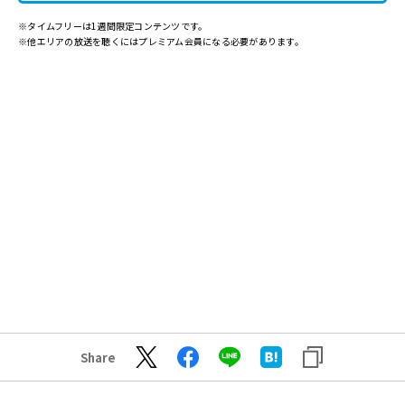
※タイムフリーは1週間限定コンテンツです。
※他エリアの放送を聴くにはプレミアム会員になる必要があります。
Share