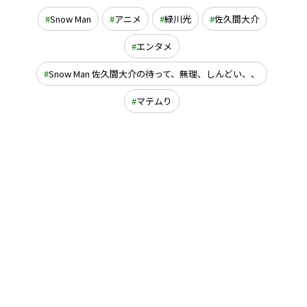
Snow Man
アニメ
緑川光
佐久間大介
エンタメ
Snow Man 佐久間大介の待って、無理、しんどい、、
マテムり