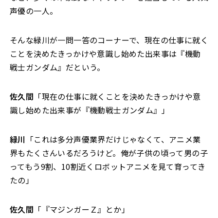
声優の一人。
そんな緑川が一問一答のコーナーで、現在の仕事に就く
ことを決めたきっかけや意識し始めた出来事は『機動
戦士ガンダム』だという。
佐久間
「現在の仕事に就くことを決めたきっかけや意
識し始めた出来事が『機動戦士ガンダム』」
緑川
「これは多分声優業界だけじゃなくて、アニメ業
界もたくさんいるだろうけど。俺が子供の頃って男の子
ってもう9割、10割近くロボットアニメを見て育ってき
たの」
佐久間
「『マジンガーＺ』とか」