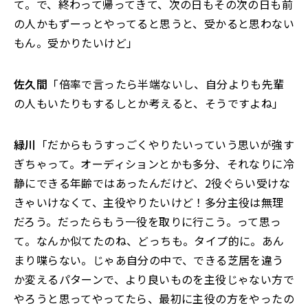
て。で、終わって帰ってきて、次の日もその次の日も前
の人かもずーっとやってると思うと、受かると思わない
もん。受かりたいけど」
佐久間
「倍率で言ったら半端ないし、自分よりも先輩
の人もいたりもするしとか考えると、そうですよね」
緑川
「だからもうすっごくやりたいっていう思いが強す
ぎちゃって。オーディションとかも多分、それなりに冷
静にできる年齢ではあったんだけど、2役ぐらい受けな
きゃいけなくて、主役やりたいけど！多分主役は無理
だろう。だったらもう一役を取りに行こう。って思っ
て。なんか似てたのね、どっちも。タイプ的に。あん
まり喋らない。じゃあ自分の中で、できる芝居を違う
か変えるパターンで、より良いものを主役じゃない方で
やろうと思ってやってたら、最初に主役の方をやったの