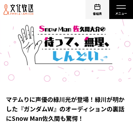
番組表
マテムりに声優の緑川光が登場！緑川が明か
した『ガンダムＷ』のオーディションの裏話
にSnow Man佐久間も驚愕！