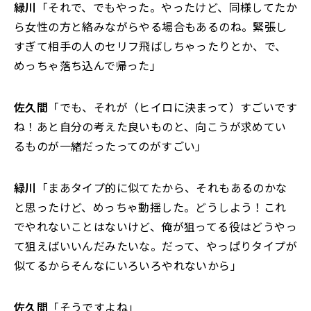
緑川
「それで、でもやった。やったけど、同様してたか
ら女性の方と絡みながらやる場合もあるのね。緊張し
すぎて相手の人のセリフ飛ばしちゃったりとか、で、
めっちゃ落ち込んで帰った」
佐久間
「でも、それが（ヒイロに決まって）すごいです
ね！あと自分の考えた良いものと、向こうが求めてい
るものが一緒だったってのがすごい」
緑川
「まあタイプ的に似てたから、それもあるのかな
と思ったけど、めっちゃ動揺した。どうしよう！これ
でやれないことはないけど、俺が狙ってる役はどうやっ
て狙えばいいんだみたいな。だって、やっぱりタイプが
似てるからそんなにいろいろやれないから」
佐久間
「そうですよね」