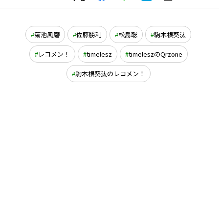
菊池風磨
佐藤勝利
松島聡
駒木根葵汰
レコメン！
timelesz
timeleszのQrzone
駒木根葵汰のレコメン！