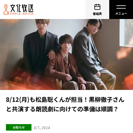
番組表
8/12(月)も松島聡くんが担当！黒柳徹子さん
と共演する朗読劇に向けての準備は順調？
8/7, 2024
お知らせ