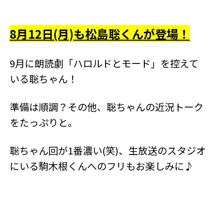
8月12日(月)も松島聡くんが登場！
9月に朗読劇「ハロルドとモード」を控えて
いる聡ちゃん！
準備は順調？その他、聡ちゃんの近況トーク
をたっぷりと。
聡ちゃん回が1番濃い(笑)、生放送のスタジオ
にいる駒木根くんへのフリもお楽しみに♪