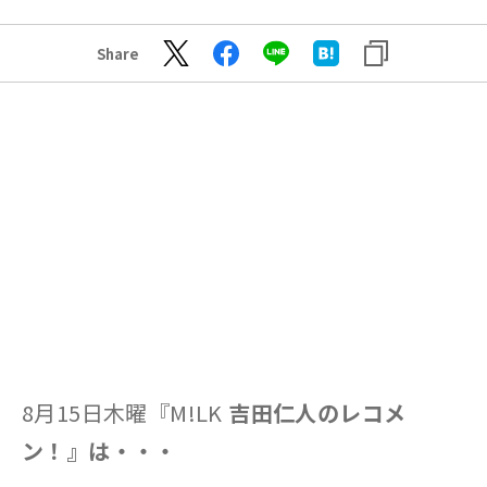
Share
8月15日木曜『M!LK
吉田仁人のレコメ
ン！』は・・・