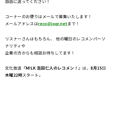
自由に送ってください！
コーナーのお便りはメールで募集いたします！
メールアドレスは
reco@joqr.net
まで！
リスナーさんはもちろん、 他の曜日のレコメンパーソ
ナリティや
企業の方からも相談お待ちしてます！
文化放送『
M!LK 吉田仁人のレコメン！
』は、
8月15
日
木曜22時
スタート。