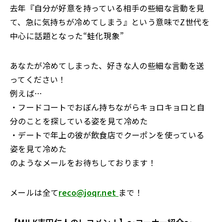
去年『自分が好意を持っている相手の些細な言動を見
て、急に気持ちが冷めてしまう』という意味で
Z
世代を
中心に話題となった
“
蛙化現象
”
あなたが冷めてしまった、好きな人の些細な言動を送
ってください！
例えば…
・フードコートでおぼん持ちながらキョロキョロと自
分のことを探している姿を見て冷めた
・デートで年上の彼が飲食店でクーポンを使っている
姿を見て冷めた
のようなメールをお待ちしております！
メールは全て
reco@joqr.net
まで！