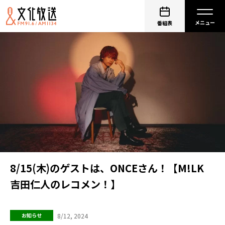
番組表
8/15(木)のゲストは、ONCEさん！【M!LK
吉田仁人のレコメン！】
8/12, 2024
お知らせ