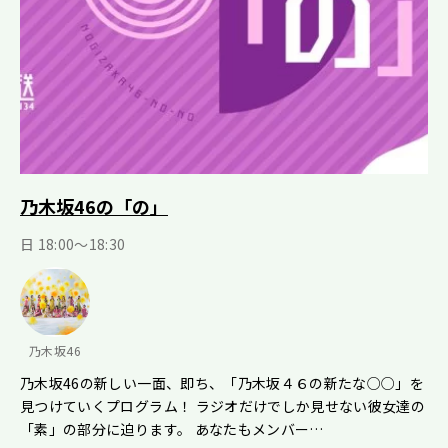
乃木坂46の「の」
日 18:00～18:30
乃木坂46
乃木坂46の新しい一面、即ち、「乃木坂４６の新たな○○」を
見つけていくプログラム！ ラジオだけでしか見せない彼女達の
「素」の部分に迫ります。 あなたもメンバー…