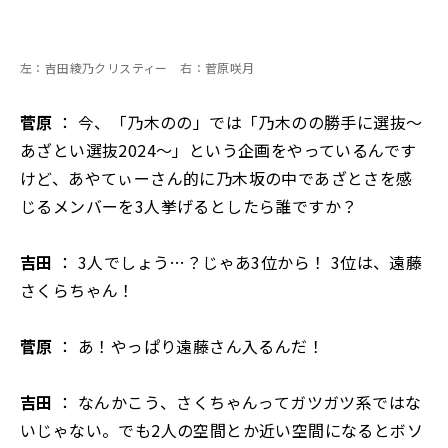
左：吉田綾乃クリスティー 右：菅原咲月
菅原
： 今、「乃木のの」では「乃木のの勝手に選抜〜
あざとい選抜2024〜」という企画をやっているんです
けど、あやてぃーさん的に乃木坂の中であざとさを感
じるメンバーを3人挙げるとしたら誰ですか？
吉田
： 3人でしょう…？じゃあ3位から！ 3位は、遠藤
さくらちゃん！
菅原
： あ！やっぱり遠藤さん入るんだ！
吉田
： なんかこう、さくちゃんってガツガツ系ではな
いじゃない。でも2人の空間とか近い空間になるとボソ