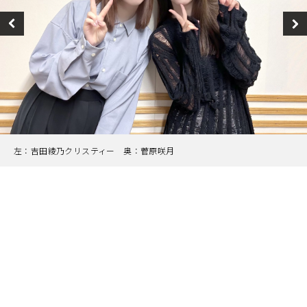
左：吉田綾乃クリスティー 奥：菅原咲月