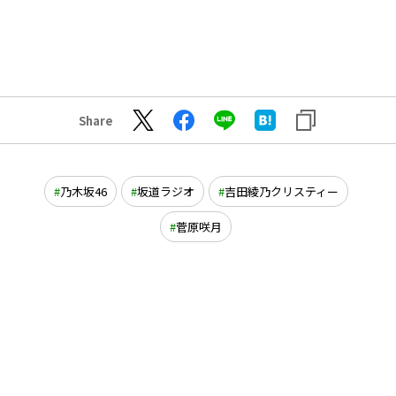
Share
乃木坂46
坂道ラジオ
吉田綾乃クリスティー
菅原咲月