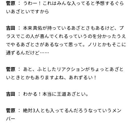
菅原
： うわー！これはみんな入ってると予想するぐら
いあざといですから
吉田
： 本来真佑が持っているあざとさもあるけど、プ
ラスでこの人が喜んでくれるっていうのを分かったうえ
でやるあざとさがあるなって思って。ノリとかもそこに
通ずるんだけど……
菅原
： あと、ふとしたリアクションがちょっとあざと
いときとかもありますよね、あれずるい！
吉田
： わかる！本当に王道あざとい。
菅原
： 絶対3人とも入ってるんだろうなっていうメン
バー