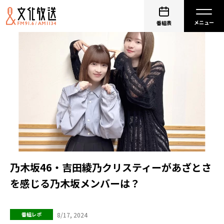
番組表
乃木坂46・吉田綾乃クリスティーがあざとさ
を感じる乃木坂メンバーは？
8/17, 2024
番組レポ