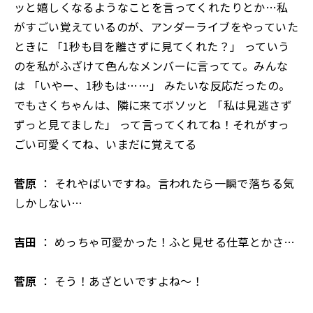
ッと嬉しくなるようなことを言ってくれたりとか…私
がすごい覚えているのが、アンダーライブをやっていた
ときに 「1秒も目を離さずに見てくれた？」 っていう
のを私がふざけて色んなメンバーに言ってて。みんな
は 「いやー、1秒もは……」 みたいな反応だったの。
でもさくちゃんは、隣に来てボソッと 「私は見逃さず
ずっと見てました」 って言ってくれてね！それがすっ
ごい可愛くてね、いまだに覚えてる
菅原
： それやばいですね。言われたら一瞬で落ちる気
しかしない…
吉田
： めっちゃ可愛かった！ふと見せる仕草とかさ…
菅原
： そう！あざといですよね〜！