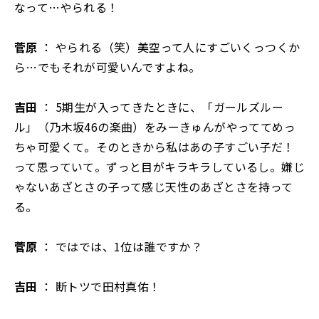
なって…やられる！
菅原
： やられる（笑）美空って人にすごいくっつくか
ら…でもそれが可愛いんですよね。
吉田
： 5期生が入ってきたときに、「ガールズルー
ル」（乃木坂46の楽曲）をみーきゅんがやっててめっ
ちゃ可愛くて。そのときから私はあの子すごい子だ！
って思っていて。ずっと目がキラキラしているし。嫌じ
ゃないあざとさの子って感じ天性のあざとさを持って
る。
菅原
： ではでは、1位は誰ですか？
吉田
： 断トツで田村真佑！