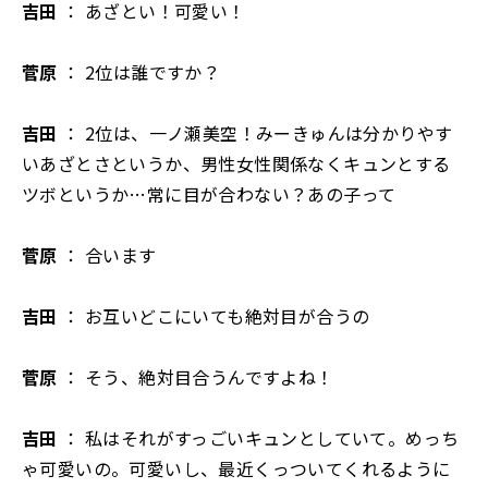
吉田
： あざとい！可愛い！
菅原
： 2位は誰ですか？
吉田
： 2位は、一ノ瀬美空！みーきゅんは分かりやす
いあざとさというか、男性女性関係なくキュンとする
ツボというか…常に目が合わない？あの子って
菅原
： 合います
吉田
： お互いどこにいても絶対目が合うの
菅原
： そう、絶対目合うんですよね！
吉田
： 私はそれがすっごいキュンとしていて。めっち
ゃ可愛いの。可愛いし、最近くっついてくれるように