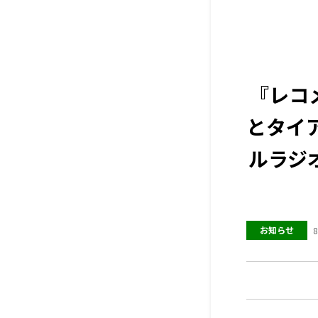
『レコ
とタイ
ルラジ
お知らせ
8