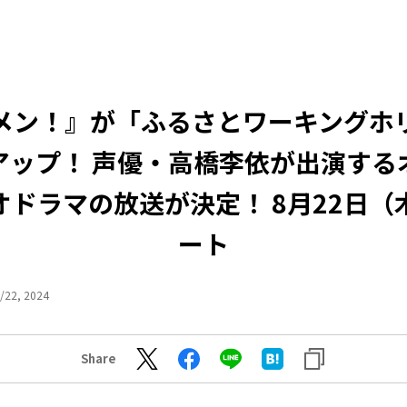
メン！』が「ふるさとワーキングホ
アップ！ 声優・高橋李依が出演する
オドラマの放送が決定！ 8月22日（
ート
/22, 2024
Share