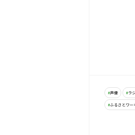
声優
ラ
ふるさとワー