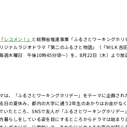
『レコメン！』
と総務省推進事業「ふるさとワーキングホリ
リジナルラジオドラマ『第二のふるさと物語』（『M!LK 吉
毎週木曜日 午後10時45分頃～）を、8月22日（木）より放
マは、「ふるさとワーキングホリデー」をテーマに企画され
る日の夏休み、都内の大学に通う2年生のあかりはお金がな
でいたところ、SNSで友人が「ふるさとワーキングホリデー
方暮らしをしている姿を目にするところからドラマは始まり
キングホリデーに参加して、あかりにどのような変化が起こ