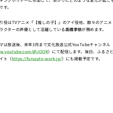
です。
り役はTVアニメ『【推しの子】』のアイ役他、数々のアニメ
ラクターの声優として活躍している
高橋李依
が務めます。
マは放送後、来年3月まで文化放送公式YouTubeチャンネル
www.youtube.com/@JOQR
）にて配信します。後日、ふるさ
イト（
https://furusato-work.jp/
）にも掲載予定です。