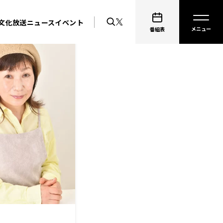
文化放送ニュース
イベント
番組表