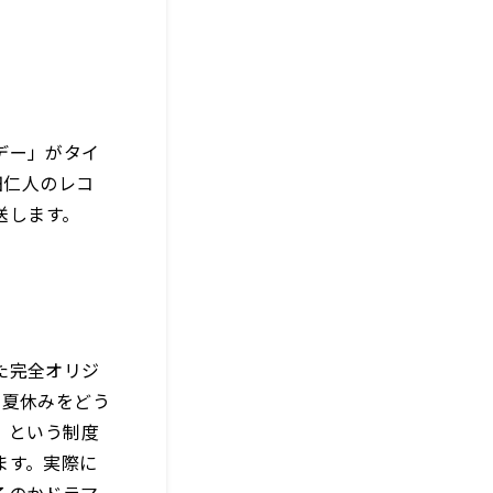
デー」がタイ
田仁人のレコ
送します。
た完全オリジ
く夏休みをどう
」という制度
ます。実際に
るのかドラマ