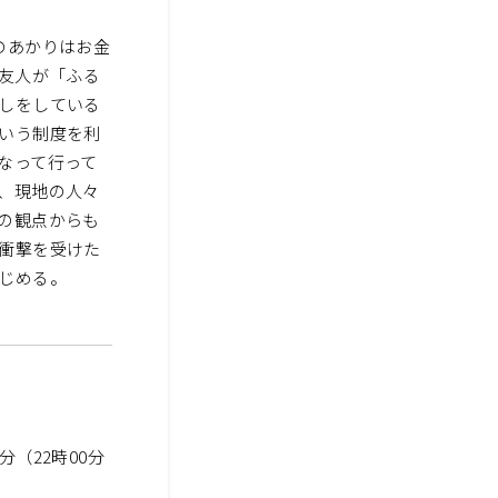
のあかりはお金
で友人が「ふる
しをしている
いう制度を利
なって行って
、現地の人々
の観点からも
衝撃を受けた
る―――。
分（22時00分