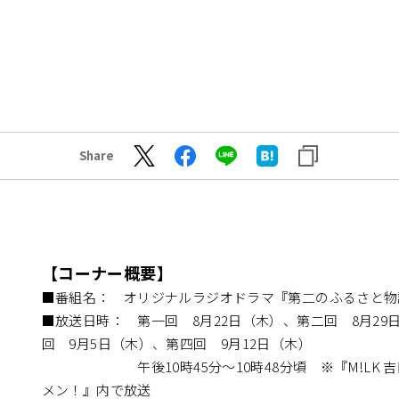
Share
【コーナー概要】
■番組名： オリジナルラジオドラマ『第二のふるさと物
■放送日時： 第一回 8月22日（木）、第二回 8月29
回 9月5日（木）、第四回 9月12日（木）
午後10時45分～10時48分頃 ※『M!LK 吉
メン！』内で放送