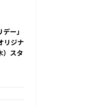
リデー」
オリジナ
木）スタ