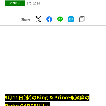
9/5, 2024
お知らせ
Share
9月11日(水)のKing & Prince永瀬廉の
Radio GARDENは…