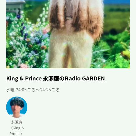
King & Prince 永瀬廉のRadio GARDEN
水曜 24:05ごろ～24:25ごろ
永瀬廉
（King &
Prince）