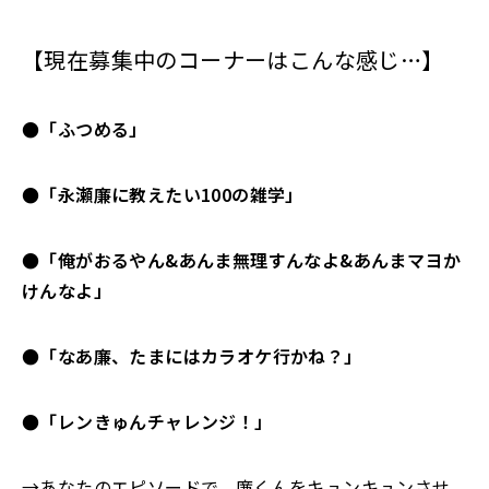
【現在募集中のコーナーはこんな感じ…】
●「ふつめる」
●「永瀬廉に教えたい100の雑学」
●「俺がおるやん&あんま無理すんなよ&あんまマヨか
けんなよ」
●「なあ廉、たまにはカラオケ行かね？」
●「レンきゅんチャレンジ！」
→あなたのエピソードで、廉くんをキュンキュンさせ