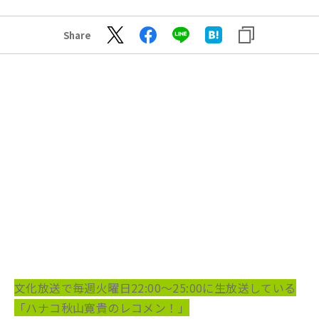
Share
文化放送で毎週火曜日22:00～25:00に生放送している
「ハナコ秋山寛貴のレコメン！」