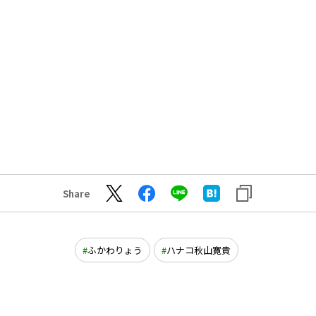
Share
ふかわりょう
ハナコ秋山寛貴