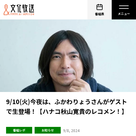
番組表
9/10(火)今夜は、ふかわりょうさんがゲスト
で生登場！【ハナコ秋山寛貴のレコメン！】
9/8, 2024
番組レポ
お知らせ