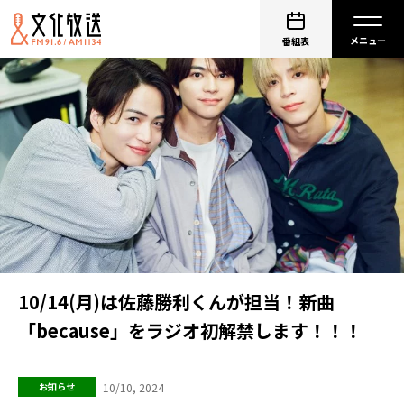
番組表
10/14(月)は佐藤勝利くんが担当！新曲
「because」をラジオ初解禁します！！！
10/10, 2024
お知らせ