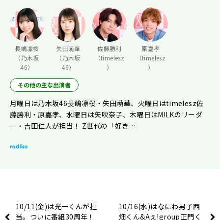
長嶋凛桜
矢田萌華
佐藤勝利
原嘉孝
（乃木坂
（乃木坂
（timelesz
（timelesz
46）
46）
）
）
その他の主な出演者
月曜日は乃木坂46長嶋凛桜・矢田萌華、火曜日はtimelesz佐
藤勝利・原嘉孝、水曜日は矢吹奈子、木曜日はM!LKのリーダ
ー・吉田仁人が担当！ Z世代の「好き…
10/11(金)は光一くんが担
10/16(水)はなにわ男子西
当。ついに番組30周年！
畑くん&Aぇ!group正門く