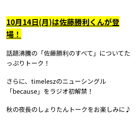
10月14日(月)は佐藤勝利くんが登
場！
話題沸騰の「佐藤勝利のすべて」についてた
っぷりトーク！
さらに、timeleszのニューシングル
「because」をラジオ初解禁！
秋の夜長のしょりたんトークをお楽しみに♪