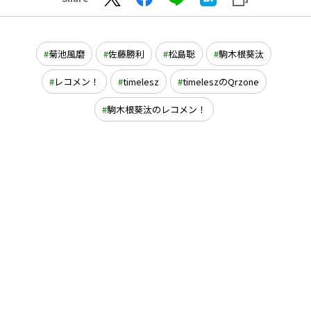
菊池風磨
佐藤勝利
松島聡
駒木根葵汰
レコメン！
timelesz
timeleszのQrzone
駒木根葵汰のレコメン！