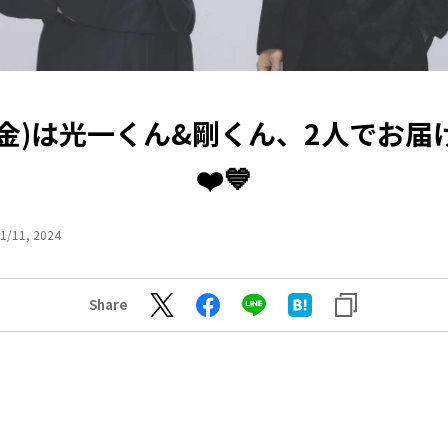
5(金)は光一くん&剛くん、2人でお
❤️💙
1/11, 2024
Share