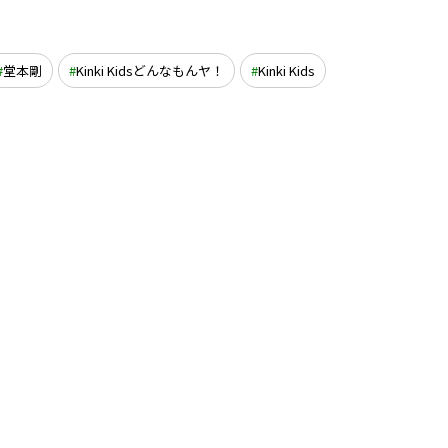
堂本剛
Kinki Kidsどんなもんヤ！
Kinki Kids