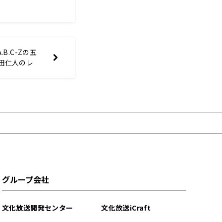
.B.C-Zの五
吉田仁人のレ
グループ会社
文化放送開発センター
文化放送iCraft