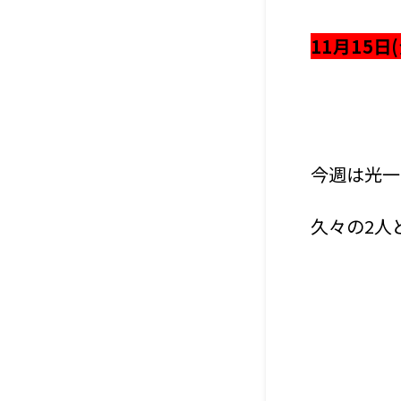
11月15日(
今週は光一
久々の2人