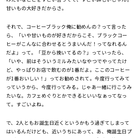
甘いもの大好きだからさ。
それで、コーヒーブラック俺に勧めんの？って言った
ら、「いや甘いものが好きだからこそ、ブラックコー
ヒーがこんなに合わせるとうまいんだ！ってなれるん
だよ」って。「豆から挽いてるの？」っていったら、
「いや、前はそういうミルみたいなやつでやってたけ
ど、やっぱりお店で飲むのが1番だよ。ここのコーヒー
が1番おいしい！」ってお勧めされて。今度行ってみて
っていうから、今度行ってみる。じゃあ一緒に行こうみ
たいな。カフェめぐりとかできるといいなぁってなっ
て。すごいよね。
で、2人ともお誕生日近くというかもう過ぎてしまって
はいるんだけども、近いうちにあって、あ、俺誕生日プ