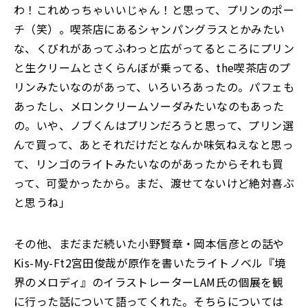
わ！これめっちゃいいじゃん！と思って、プリンのポー
チ（笑）。喫茶店にあるシャンパングラスとかみたい
な、くびれがあってふわっと広がってるところにプリン
と生クリームとさくらんぼが乗ってる、the喫茶店のプ
リンみたいなのがあって、いろいろあったの。パフェも
あったし、メロンクリームソーダみたいなのもあった
の。いや、ノブくんはプリンだろうと思って、プリン選
んで買って、あとそれだけだとなんか味気ねえなと思っ
て、リンゴのライトみたいなのがあったからそれも買
って、可愛かったから。まだ、渡せてないけど絶対喜ぶ
と思うね」
その他、まだまだ続いた小野賢章・岡本信彦との話や
Kis-My-Ft2宮田俊哉が原作を書いたライトノベル『境
界のメロディ』のイラストレーターLAM氏の個展を観
に行った話について語ってくれた。そちらについては