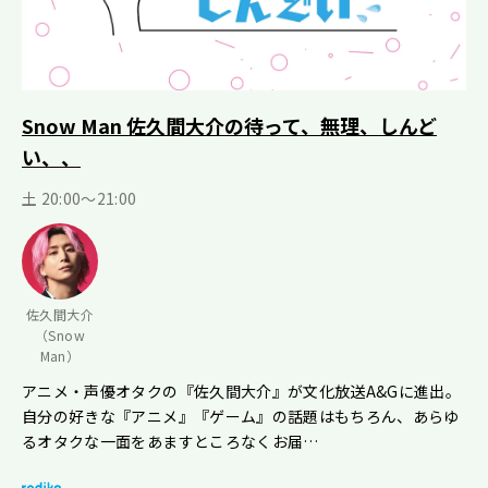
Snow Man 佐久間大介の待って、無理、しんど
い、、
土 20:00～21:00
佐久間大介
（Snow
Man）
アニメ・声優オタクの『佐久間大介』が文化放送A&Gに進出。
自分の好きな『アニメ』『ゲーム』の話題はもちろん、あらゆ
るオタクな一面をあますところなくお届…