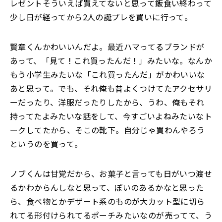
レゼントそういえば買えてないと思って飯食い終わって
少し日が経ってから2人の誕プレを買いに行って。
賢章くんかわいいんだよ。最近ハマってるブランドが
あって、「見て！これ買ったんだ！」みたいな。なんか
もう小学生みたいな「これ買ったんだ」がかわいいな
あと思って。でも、それ俺も昔よくつけてたアクセサリ
ーだったり、洋服だったりしたから、うわ、俺もそれ
持ってたよみたいな話をして、今すごいよねみたいなト
ークしてたから、そこの靴下。自分じゃ買わんやろう
というのを買って。
ノブくんは甘党だから、お菓子と言っても日がいつ渡せ
るかわからんしなと思って、ぽいのあるかなと思った
ら、食べ物とかデザート系のものが大カット型に切ら
れてる形付けられてるポーチみたいなのが売ってて、う