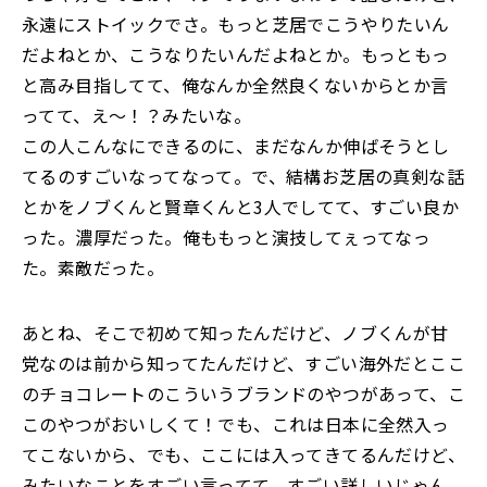
永遠にストイックでさ。もっと芝居でこうやりたいん
だよねとか、こうなりたいんだよねとか。もっともっ
と高み目指してて、俺なんか全然良くないからとか言
ってて、え～！？みたいな。
この人こんなにできるのに、まだなんか伸ばそうとし
てるのすごいなってなって。で、結構お芝居の真剣な話
とかをノブくんと賢章くんと3人でしてて、すごい良か
った。濃厚だった。俺ももっと演技してぇってなっ
た。素敵だった。
あとね、そこで初めて知ったんだけど、ノブくんが甘
党なのは前から知ってたんだけど、すごい海外だとここ
のチョコレートのこういうブランドのやつがあって、こ
このやつがおいしくて！でも、これは日本に全然入っ
てこないから、でも、ここには入ってきてるんだけど、
みたいなことをすごい言ってて、すごい詳しいじゃん。