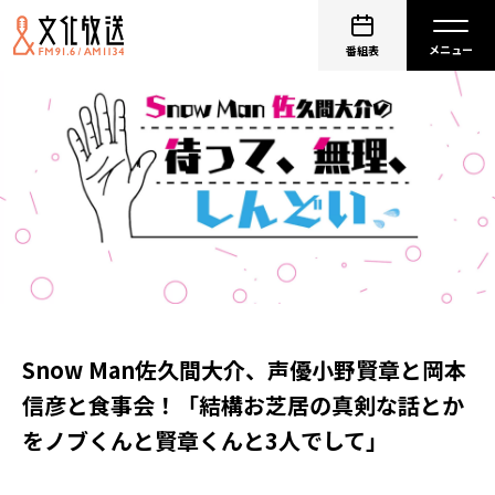
番組表
Snow Man佐久間大介、声優小野賢章と岡本
信彦と食事会！「結構お芝居の真剣な話とか
をノブくんと賢章くんと3人でして」