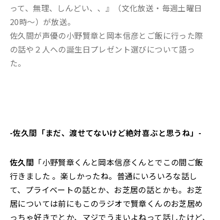
って、無理、しんどい、、』（文化放送・毎週土曜日
20時～）が放送。
佐久間が声優の小野賢章と岡本信彦とご飯に行った際
の話や２人への誕生日プレゼント選びについて語っ
た。
-佐久間「まだ、渡せてないけど絶対喜ぶと思うね」-
佐久間
「小野賢章くんと岡本信彦くんとでこの間ご飯
行きました 。楽しかったね。普通にいろいろな話し
て、プライベートの話とか、お芝居の話とかも。お芝
居については前にもこのラジオで賢章くんのお芝居め
っちゃ好きでとか、マジでうまいよねって話したけど、