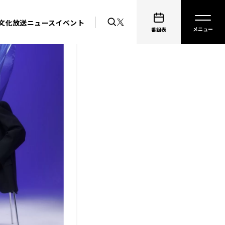
文化放送ニュース
イベント
番組表