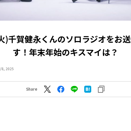
4(火)千賀健永くんのソロラジオをお
す！年末年始のキスマイは？
/8, 2025
Share