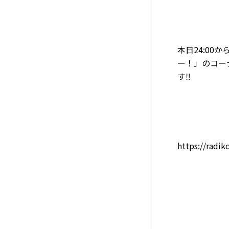
本日24:00
ー！」のコー
す
‼️
https://radi