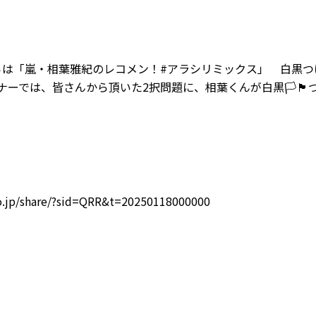
からは「嵐・相葉雅紀のレコメン！
#アラシリミックス
」 白黒つ
ナーでは、皆さんから頂いた2択問題に、相葉くんが白黒
🏳️
🏴
ko.jp/share/?sid=QRR&t=20250118000000