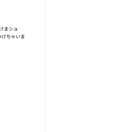
けまショ
つけちゃいま