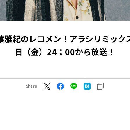
葉雅紀のレコメン！アラシリミックス 
日（金）24：00から放送！
Share