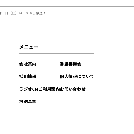
17日（金）24：00から放送！
メニュー
会社案内
番組審議会
採用情報
個人情報について
ラジオCMご利用案内
お問い合わせ
放送基準