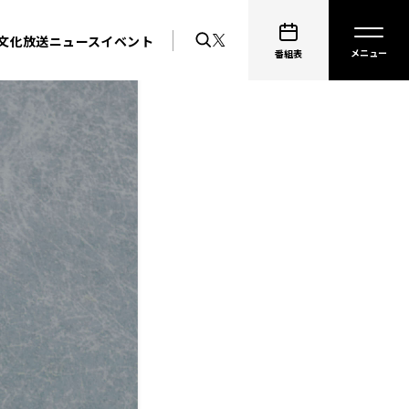
文化放送ニュース
イベント
番組表