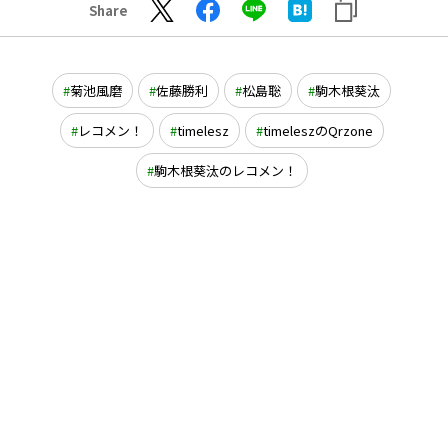
Share
菊池風磨
佐藤勝利
松島聡
駒木根葵汰
レコメン！
timelesz
timeleszのQrzone
駒木根葵汰のレコメン！