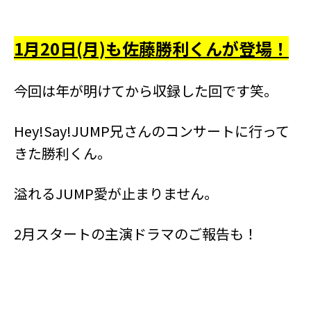
1月20日(月)も佐藤勝利くんが登場！
今回は年が明けてから収録した回です笑。
Hey!Say!JUMP兄さんのコンサートに行って
きた勝利くん。
溢れるJUMP愛が止まりません。
2月スタートの主演ドラマのご報告も！