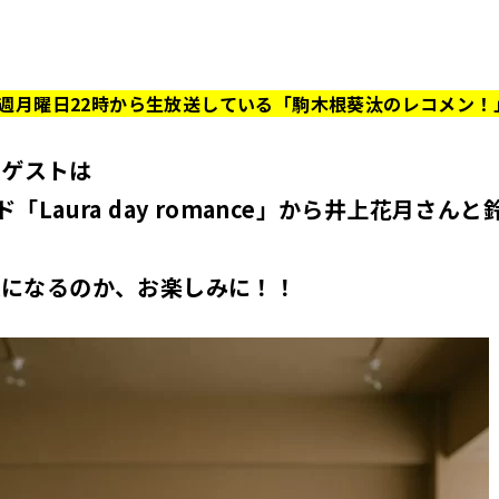
週月曜日22時から生放送している「駒木根葵汰のレコメン！
)のゲストは
「Laura day romance」から井上花月さん
送になるのか、
お楽しみに！！