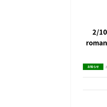
2/
rom
お知らせ
2