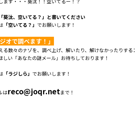
します・・・葵汰！！空いてるー！？
「葵汰、空いてる？」と書いてください
は
「空いてる？」
でお願いします！
ジオで調べます！」
える数々のナゾを、調べ上げ、解いたり、解けなかったりする
ほしい「あなたの謎メール」お待ちしております！
は
「ラジしら」
でお願いします！
reco@joqr.net
ルは
まで！