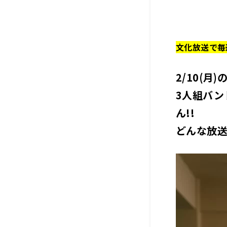
文化放送で毎
2/10(月
3人組バンド
ん!!
どんな放