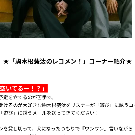
★「駒木根葵汰のレコメン！」コーナー紹介★
空いてるー！？」
予定を立てるのが苦手で、
受けるのが大好きな駒木根葵汰をリスナーが「遊び」に誘うコ
「遊び」に誘うメールを送ってきてください！
ンを貸し切って、犬になったつもりで『ワンワン』言いながら