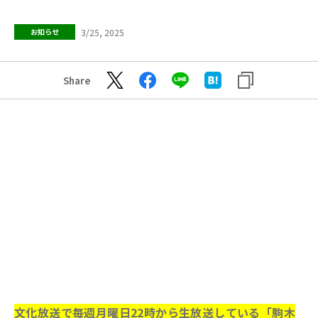
3/25, 2025
お知らせ
Share
文化放送で毎週月曜日22時から生放送している「駒木