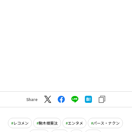
Share
レコメン
駒木根葵汰
エンタメ
パース・ナクン