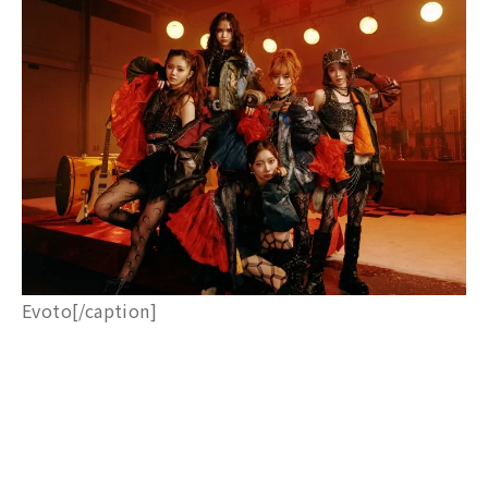
Evoto[/caption]