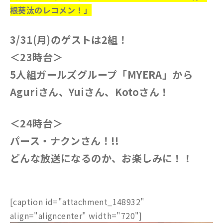
根葵汰のレコメン！」
3/31(月)のゲストは2組！
＜23時台＞
5人組ガールズグループ「MYERA」から
Aguriさん、Yuiさん、Kotoさん！
＜24時台＞
パース・ナクン
さん
！!!
どんな放送になるのか、
お楽しみに！！
[caption id="attachment_148932"
align="aligncenter" width="720"]