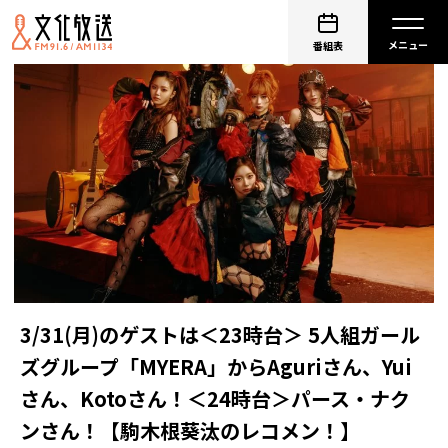
番組表
3/31(月)のゲストは＜23時台＞ 5人組ガール
ズグループ「MYERA」からAguriさん、Yui
さん、Kotoさん！＜24時台＞パース・ナク
ンさん！【駒木根葵汰のレコメン！】