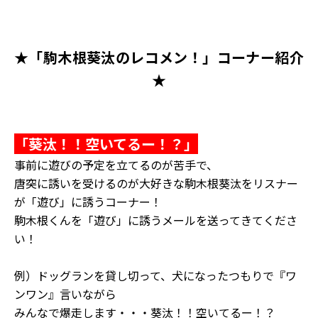
★「駒木根葵汰のレコメン！」コーナー紹介
★
「葵汰！！空いてるー！？」
事前に遊びの予定を立てるのが苦手で、
唐突に誘いを受けるのが大好きな駒木根葵汰をリスナー
が「遊び」に誘うコーナー！
駒木根くんを「遊び」に誘うメールを送ってきてくださ
い！
例）ドッグランを貸し切って、犬になったつもりで『ワ
ンワン』言いながら
みんなで爆走します・・・葵汰！！空いてるー！？