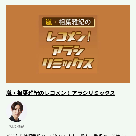
嵐・相葉雅紀のレコメン！アラシリミックス
相葉雅紀