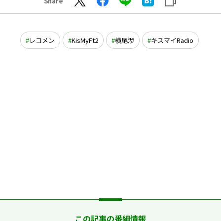
Share
レコメン
KisMyFt2
横尾渉
キスマイRadio
この記事の番組情報