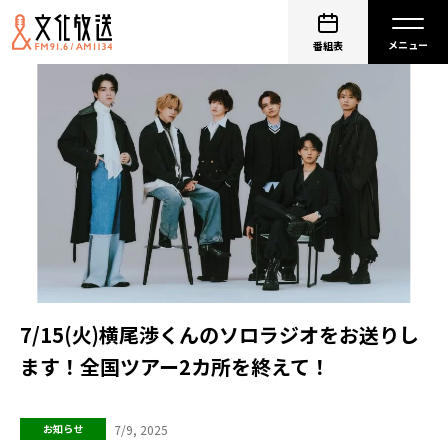
番組表
7/15(火)横尾渉くんのソロラジオをお送りし
ます！全国ツアー2カ所を終えて！
7/9, 2025
お知らせ