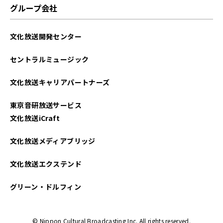
グループ会社
文化放送開発センター
セントラルミュージック
文化放送キャリアパートナーズ
東京音研放送サービス
文化放送iCraft
文化放送メディアブリッジ
文化放送エクステンド
グリーン・ドルフィン
© Nippon Cultural Broadcasting Inc. All rights reserved.