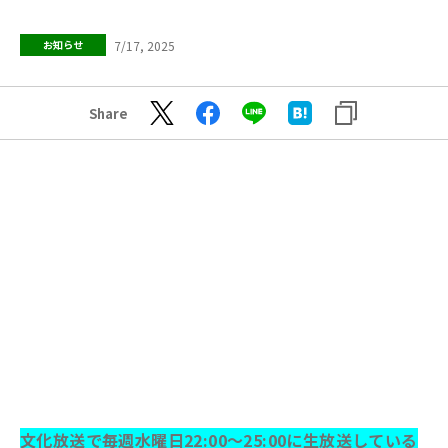
7/17, 2025
お知らせ
Share
文化放送で毎週水曜日22:00～25:00に生放送している