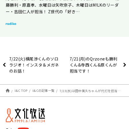
藤勝利・原嘉孝、水曜日は矢吹奈子、木曜日はM!LKのリーダ
ー・吉田仁人が担当！ Z世代の「好き…
7/22(火)横尾渉くんのソロ
7/21(月)のQrzoneも勝利
ラジオ！インスタ＆メガネ
くん&寺西くん&原くんが
のお話！
担当です！
I&C TOP
I&Cの記事一覧
7/23(水)は田中美久ちゃんが代打を担当！ゲストはアイドルグループ「HKT48」の地頭江音々さん、山内祐奈さん！【矢吹奈子のレコメン！】