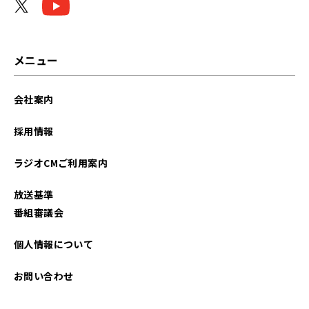
メニュー
会社案内
採用情報
ラジオCMご利用案内
放送基準
番組審議会
個人情報について
お問い合わせ