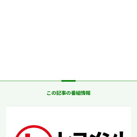
この記事の番組情報