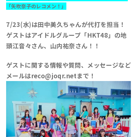
「矢吹奈子のレコメン！」
7/23(水)は田中美久ちゃんが代打を担当！
ゲストはアイドルグループ「HKT48」の地
頭江音々さん、山内祐奈さん！！
ゲストに関する情報や質問、メッセージなど
メールはreco@joqr.netまで！