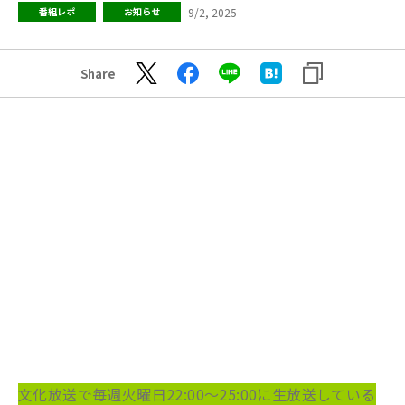
9/2, 2025
番組レポ
お知らせ
Share
文化放送で毎週火曜日22:00～25:00に生放送している