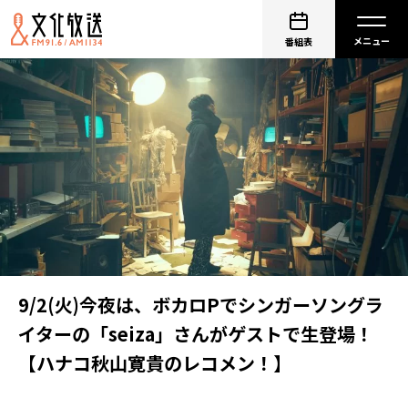
番組表
9/2(火)今夜は、ボカロPでシンガーソングラ
イターの「seiza」さんがゲストで生登場！
【ハナコ秋山寛貴のレコメン！】