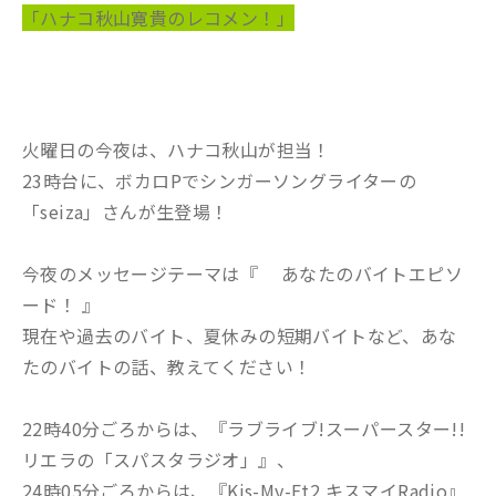
「ハナコ秋山寛貴のレコメン！」
火曜日の今夜は、ハナコ秋山が担当！
23時台に、ボカロPでシンガーソングライターの
「seiza」さんが生登場！
今夜のメッセージテーマは『 あなたのバイトエピソ
ード！ 』
現在や過去のバイト、夏休みの短期バイトなど、あな
たのバイトの話、教えてください！
22時40分ごろからは、『ラブライブ!スーパースター!!
リエラの「スパスタラジオ」』、
24時05分ごろからは、『Kis-My-Ft2 キスマイRadio』