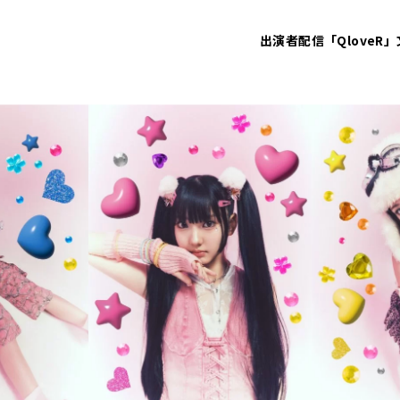
出演者
配信「QloveR」