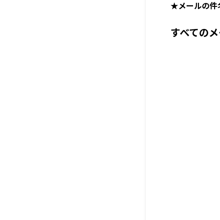
★メールの件
すべてのメー