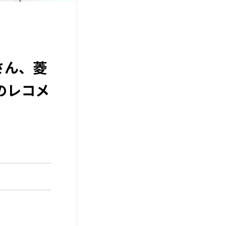
花さん、菱
のレコメ