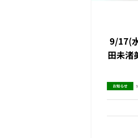
9/17
田未渚
お知らせ
9