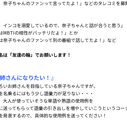
、奈子ちゃんのファンって言ってたよ！」などのタレコミを募
、インコを溺愛しているので、奈子ちゃんと話が合うと思う」
はMBTIの相性がバッチリだよ！」とか
は奈子ちゃんのファンって別の番組で話してたよ！」など
名は「友達の輪」でお願いします！
姉さんになりたい！』
ろいお姉さんを目指している奈子ちゃんですが、
を名乗るにはもう少し語彙力が足りない・・・
、大人が使っていそうな単語や熟語の使用例を
に送ってもらって語彙の引き出しを増やしていこうというコー
を発表するので、具体的な使用例を送ってください！