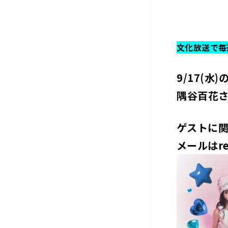
文化放送で毎
9/17(水
隅谷百花
ゲストに
メールはre