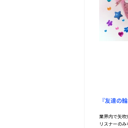
『友達の輪
業界内で矢吹
リスナーのみ