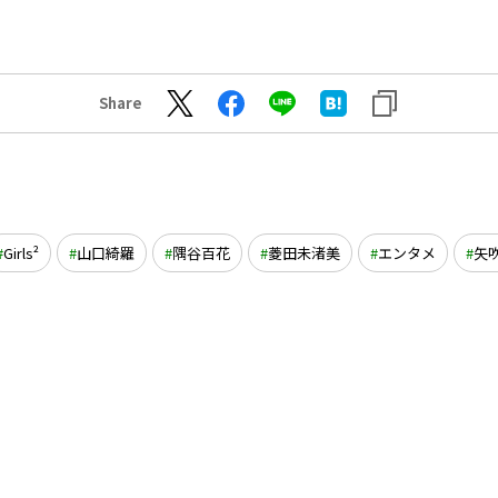
Share
Girls²
山口綺羅
隅谷百花
菱田未渚美
エンタメ
矢