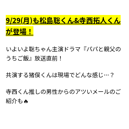
9/29(月)も松島聡くん&寺西拓人くん
が登場！
いよいよ聡ちゃん主演ドラマ『パパと親父の
うちご飯』放送直前！
共演する猪俣くんは現場でどんな感じ…？
寺西くん推しの男性からのアツいメールのご
紹介も🔥