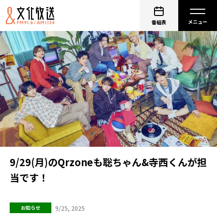
番組表
9/29(月)のQrzoneも聡ちゃん&寺西くんが担
当です！
9/25, 2025
お知らせ