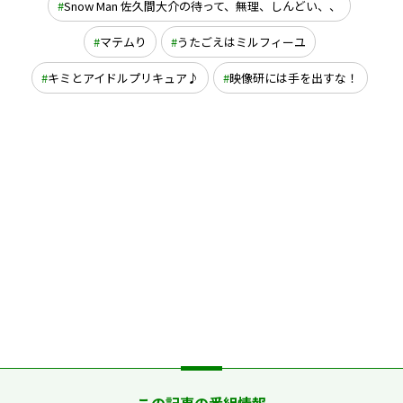
Snow Man 佐久間大介の待って、無理、しんどい、、
マテムり
うたごえはミルフィーユ
キミとアイドルプリキュア♪
映像研には手を出すな！