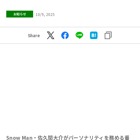
10/9, 2025
お知らせ
Share
Snow Man・佐久間大介がパーソナリティを務める番