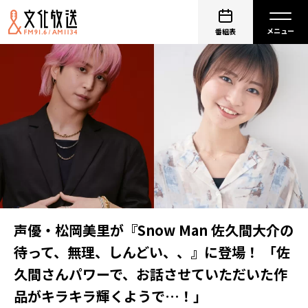
番組表
声優・松岡美里が『Snow Man 佐久間大介の
待って、無理、しんどい、、』に登場！ 「佐
久間さんパワーで、お話させていただいた作
品がキラキラ輝くようで…！」