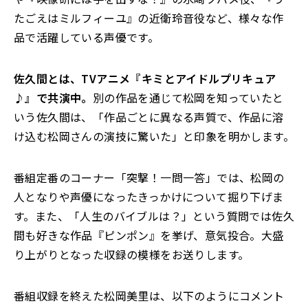
たごえはミルフィーユ』の近衛玲音役など、様々な作
品で活躍している声優です。
佐久間とは、TVアニメ『キミとアイドルプリキュア
♪』で共演中。
別の作品を通じて松岡を知っていたと
いう佐久間は、「作品ごとに異なる声質で、作品に溶
け込む松岡さんの演技に驚いた」と印象を明かします。
番組定番のコーナー「突撃！一問一答」では、松岡の
人となりや声優になったきっかけについて掘り下げま
す。また、「人生のバイブルは？」という質問では佐久
間も好きな作品『ピンポン』を挙げ、意気投合。大盛
り上がりとなった収録の模様をお送りします。
番組収録を終えた松岡美里は、以下のようにコメント