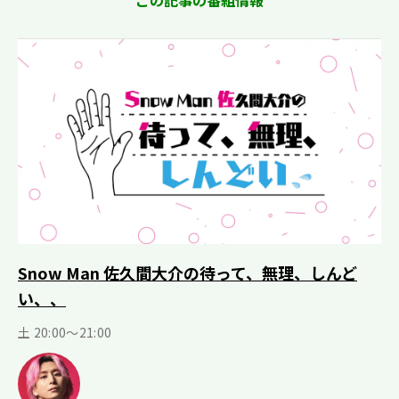
この記事の番組情報
Snow Man 佐久間大介の待って、無理、しんど
い、、
土 20:00～21:00