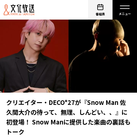
番組表
クリエイター・DECO*27が『Snow Man 佐
久間大介の待って、無理、しんどい、、』に
初登場！ Snow Manに提供した楽曲の裏話も
トーク