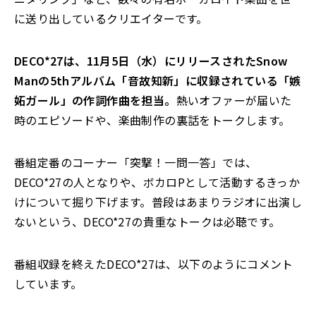
に送り出しているクリエイターです。
DECO*27は、11月5日（水）にリリースされたSnow
Manの5thアルバム「音故知新」に収録されている「嫉
妬ガール」の作詞作曲を担当。
熱いオファーが届いた
時のエピソードや、楽曲制作の裏話をトークします。
番組定番のコーナー「突撃！一問一答」では、
DECO*27の人となりや、ボカロPとして活動するきっか
けについて掘り下げます。普段はあまりラジオに出演し
ないという、DECO*27の貴重なトークは必聴です。
番組収録を終えたDECO*27は、以下のようにコメント
しています。