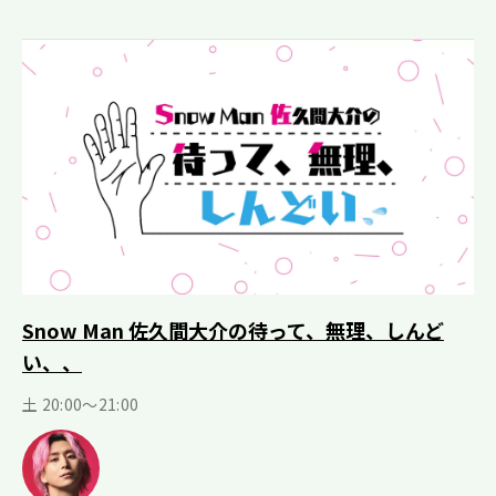
Snow Man 佐久間大介の待って、無理、しんど
い、、
土 20:00～21:00