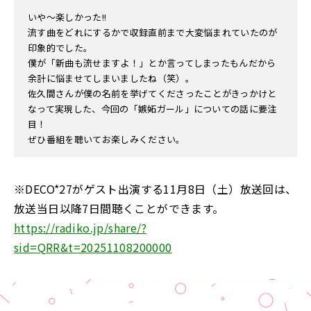
いや～楽しかった!!
流す曲をどれにするかで収録直前まで大変悩まれていたのが
印象的でした。
僕が「新曲も流せますよ！」とか言ってしまったもんだから
余計に悩ませてしまいましたね（笑）。
佐久間さんが僕の名前を挙げてくださったことがきっかけと
なって実現した、今回の「嫉妬ガール」についての話に要注
目！
ぜひ番組を聴いてお楽しみください。
※DECO*27がゲスト出演する11月8日（土）放送回は、
放送当日以降7日間聴くことができます。
https://radiko.jp/share/?
sid=QRR&t=20251108200000