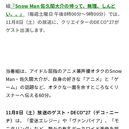
組
『Snow Man 佐久間大介の待って、無理、しんど
い、、』
（毎週土曜日 午後8時00分～9時00分）では、
11月8日（土）の放送に、クリエイターのDECO*27が
ゲスト出演します。
当番組は、アイドル屈指のアニメ兼声優オタクのSnow
Man・佐久間大介が、自身の好きな「アニメ」と「ゲ
ーム」の話題など、オタクな一面を余すところなくリ
スナーへ伝える60分。
11月8日（土）放送のゲスト・DECO*27（デコ・ニー
ナ）
は、「愛迷エレジー」や「ヴァンパイア」、「モ
ニタリング」など、数々の有名ボーカロイド楽曲を世