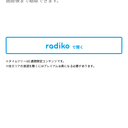
週間後まで聴取できます。
で開く
※タイムフリーは1週間限定コンテンツです。
※他エリアの放送を聴くにはプレミアム会員になる必要があります。