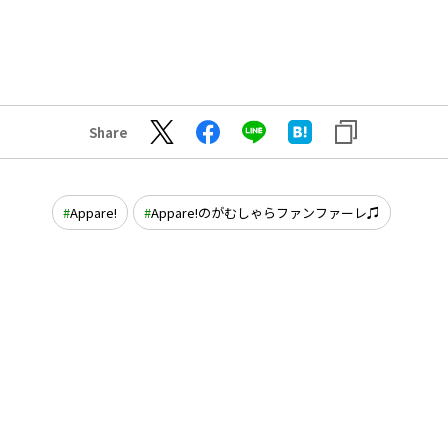
Share
Appare!
Appare!のがむしゃらファンファーレ♫