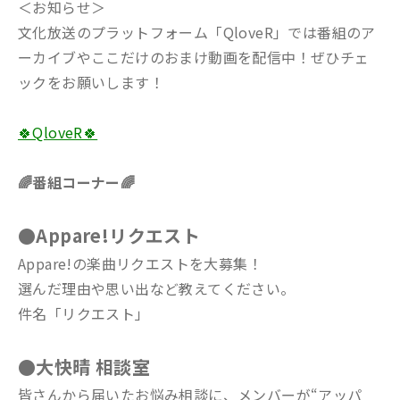
＜お知らせ＞
文化放送のプラットフォーム「QloveR」では番組のア
ーカイブやここだけのおまけ動画を配信中！ぜひチェ
ックをお願いします！
🍀QloveR🍀
🌈番組コーナー🌈
●Appare!リクエスト
Appare!の楽曲リクエストを大募集！
選んだ理由や思い出など教えてください。
件名「リクエスト」
●大快晴 相談室
皆さんから届いたお悩み相談に、メンバーが“アッパ