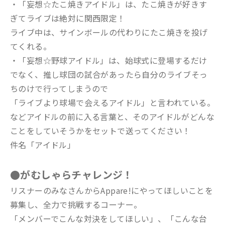
・「妄想☆たこ焼きアイドル」は、たこ焼きが好きす
ぎてライブは絶対に関西限定！
ライブ中は、サインボールの代わりにたこ焼きを投げ
てくれる。
・「妄想☆野球アイドル」は、始球式に登場するだけ
でなく、推し球団の試合があったら自分のライブそっ
ちのけで行ってしまうので
「ライブより球場で会えるアイドル」と言われている。
などアイドルの前に入る言葉と、そのアイドルがどんな
ことをしていそうかをセットで送ってください！
件名「アイドル」
●がむしゃらチャレンジ！
リスナーのみなさんからAppare!にやってほしいことを
募集し、全力で挑戦するコーナー。
「メンバーでこんな対決をしてほしい」、「こんな台