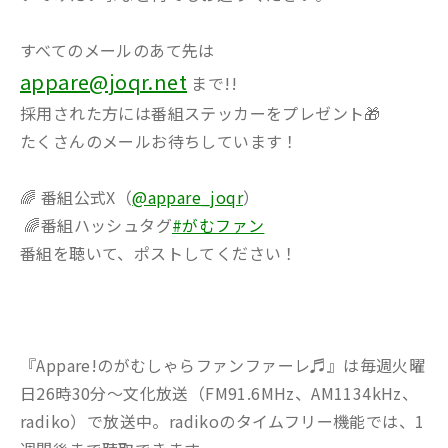
すべてのメールのあて先は
appare@joqr.net
まで!!
採用された方には番組ステッカーをプレゼント🎁
たくさんのメールお待ちしています！
🌈 番組公式X（
@appare_joqr
）
🌈番組ハッシュタグ
#がむファン
番組を聴いて、ポストしてください！
『Appare!のがむしゃらファンファーレ♬』は毎週火曜
日26時30分～文化放送（FM91.6MHz、AM1134kHz、
radiko）で放送中。radikoのタイムフリー機能では、1