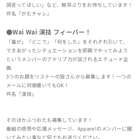
詞言ってほしい」など、無茶ぶりをお待ちしています！
件名「がむチャレ」
●Wai Wai 演技 フィーバー！
「誰が」「どこで」「何をした」をそれぞれ引いて、
できあがったシチュエーションを即興でやってみよう
というメンバーのアドリブ力が試されるエチュード企
画
3つのお題をリスナーの皆さんから募集します！一つの
メールに何個書いてもOK！
件名「演技」
そのほかふつおたも募集しています！
番組の感想や応援メッセージ、Appare!のメンバーに聞
いてみたい事など何でもお送りください。