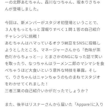
ーの北野あむちゃん、森川なつちゃん、坂本りさちゃ
んが登場しました。
今回は、新メンバーがスタジオ初登場ということで、
３人をもっともっと深堀りすべく１問１答の自己紹介
チャレンジに挑戦！
あむちゃんはハマっているオクラ納豆をSNSに投稿し
ようとしたところ、マネージャーさんから「色味が茶
色だからちょっと…」とまさかのNGになった話で笑い
を取ったり、なつちゃんはラーメン二郎のマシマシを食
べちゃうほど大食いという意外な特技を暴露。そし
て、りさちゃんはニャンちゅうのものまねでスタジオ
をわかせてくれました！
三者三葉の自己紹介いかがだったでしょうか？
また、後半はリスナーさんから届いた「Appare!に入り