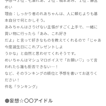
予想→３位：七瀬れあ、２位：橋本あみ、１位：藤宮
めい
理由：しっかり者のれあちゃんは、人に頼むよりも基
本自分で何とかしそう。
あみちゃんはさりげない主張がすごく上手で、一緒に
買い物に行ったら「あみ、これ好き
だよ」と言って好きなものを教えてくれるので「じゃあ
今度誕生日にこれプレゼントしよ
うかな」と自然と思わせてくれそうです。
めいちゃんはマシュマロボイスで「お願い♡」って言
われたら誰も拒否できない…！
など、そのランキングの順位と予想を書いてお送りく
ださい！
件名「ランキング」
●妄想☆〇〇アイドル