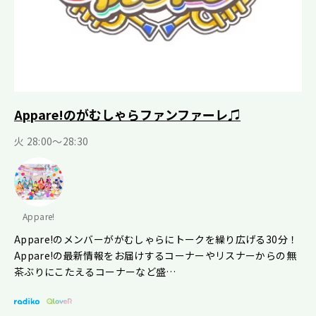
Appare!のがむしゃらファンファーレ♫
火 28:00～28:30
Appare!
Appare!のメンバーががむしゃらにトークを繰り広げる30分！
Appare!の最新情報をお届けするコーナーやリスナーからの無
茶ぶりにこたえるコーナーなど盛…