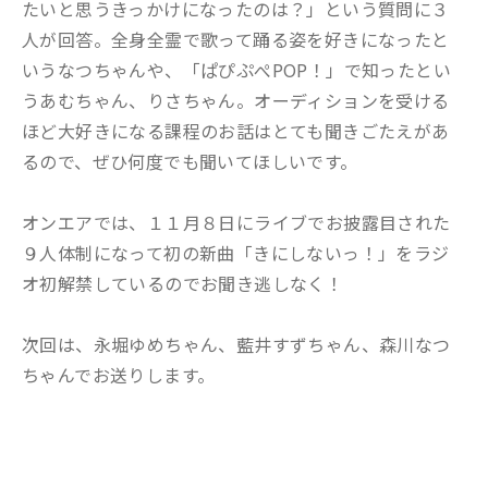
たいと思うきっかけになったのは？」という質問に３
人が回答。全身全霊で歌って踊る姿を好きになったと
いうなつちゃんや、「ぱぴぷぺPOP！」で知ったとい
うあむちゃん、りさちゃん。オーディションを受ける
ほど大好きになる課程のお話はとても聞きごたえがあ
るので、ぜひ何度でも聞いてほしいです。
オンエアでは、１１月８日にライブでお披露目された
９人体制になって初の新曲「きにしないっ！」をラジ
オ初解禁しているのでお聞き逃しなく！
次回は、永堀ゆめちゃん、藍井すずちゃん、森川なつ
ちゃんでお送りします。