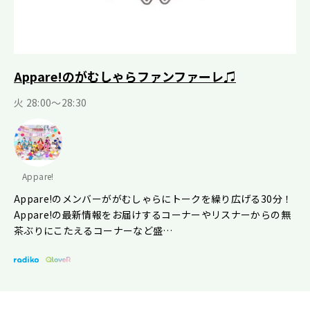
Appare!のがむしゃらファンファーレ♫
火 28:00～28:30
Appare!
Appare!のメンバーががむしゃらにトークを繰り広げる30分！
Appare!の最新情報をお届けするコーナーやリスナーからの無
茶ぶりにこたえるコーナーなど盛…