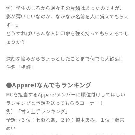
例）学生のころから薄々その片鱗はあったのですが、
影が薄いせいなのか、なかなか名前を人に覚えてもらえ
ず…。
どうすればいろんな人に印象を強く持ってもらえるでし
ょうか？
深刻な悩みからちょっとしたことまで何でも大歓迎！
件名「相談」
●Appare!なんでもランキング
MCを担当するAppare!メンバーに順位付けしてほしい
ランキングと予想を送ってもらうコーナー！
例）「甘え上手ランキング」
予想→３位：七瀬れあ、２位：橋本あみ、１位：藤宮
めい