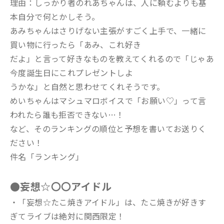
理由：しっかり者のれあちゃんは、人に頼むよりも基
本自分で何とかしそう。
あみちゃんはさりげない主張がすごく上手で、一緒に
買い物に行ったら「あみ、これ好き
だよ」と言って好きなものを教えてくれるので「じゃあ
今度誕生日にこれプレゼントしよ
うかな」と自然と思わせてくれそうです。
めいちゃんはマシュマロボイスで「お願い♡」って言
われたら誰も拒否できない…！
など、そのランキングの順位と予想を書いてお送りく
ださい！
件名「ランキング」
●妄想☆〇〇アイドル
・「妄想☆たこ焼きアイドル」は、たこ焼きが好きす
ぎてライブは絶対に関西限定！