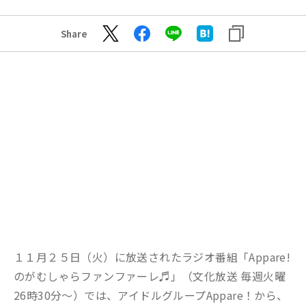
Share
１１月２５日（火）に放送されたラジオ番組「Appare!
のがむしゃらファンファーレ♬」（文化放送 毎週火曜
26時30分～）では、アイドルグループAppare！から、