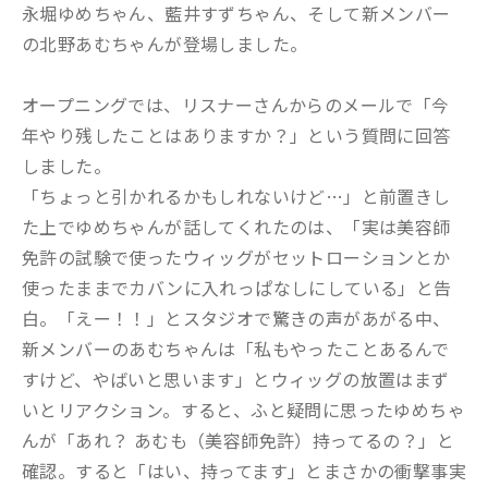
永堀ゆめちゃん、藍井すずちゃん、そして新メンバー
の北野あむちゃんが登場しました。
オープニングでは、リスナーさんからのメールで「今
年やり残したことはありますか？」という質問に回答
しました。
「ちょっと引かれるかもしれないけど…」と前置きし
た上でゆめちゃんが話してくれたのは、「実は美容師
免許の試験で使ったウィッグがセットローションとか
使ったままでカバンに入れっぱなしにしている」と告
白。「えー！！」とスタジオで驚きの声があがる中、
新メンバーのあむちゃんは「私もやったことあるんで
すけど、やばいと思います」とウィッグの放置はまず
いとリアクション。すると、ふと疑問に思ったゆめちゃ
んが「あれ？ あむも（美容師免許）持ってるの？」と
確認。すると「はい、持ってます」とまさかの衝撃事実