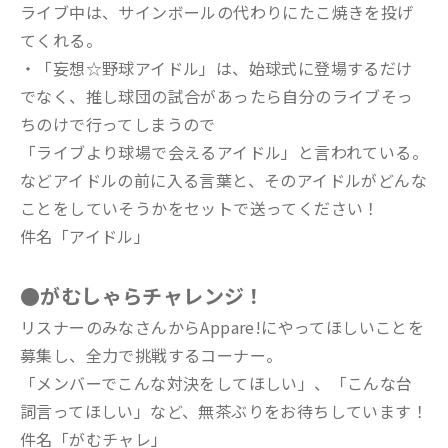
ライブ中は、サインボールの代わりにたこ焼きを投げ
てくれる。
・「妄想☆野球アイドル」は、始球式に登場するだけ
でなく、推し球団の試合があったら自分のライブそっ
ちのけで行ってしまうので
「ライブより球場で会えるアイドル」と言われている。
などアイドルの前に入る言葉と、そのアイドルがどんな
ことをしていそうかをセットで送ってください！
件名「アイドル」
●がむしゃらチャレンジ！
リスナーのみなさんからAppare!にやってほしいことを
募集し、全力で挑戦するコーナー。
「メンバーでこんな対決をしてほしい」、「こんな台
詞言ってほしい」など、無茶ぶりをお待ちしています！
件名「がむチャレ」