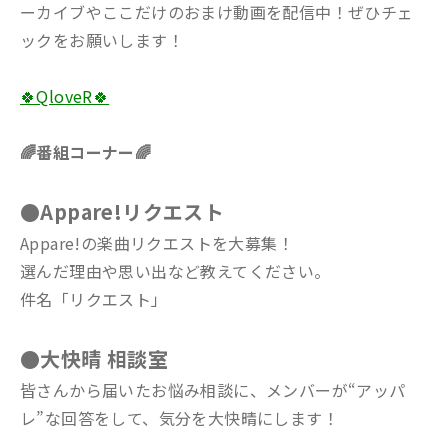
ーカイブやここだけのおまけ動画を配信中！ぜひチェ
ックをお願いします！
🍀QloveR🍀
🌈番組コーナー🌈
●Appare!リクエスト
Appare!の楽曲リクエストを大募集！
選んだ理由や思い出など教えてください。
件名「リクエスト」
●大快晴 相談室
皆さんから届いたお悩み相談に、メンバーが“アッパ
レ”な回答をして、気分を大快晴にします！