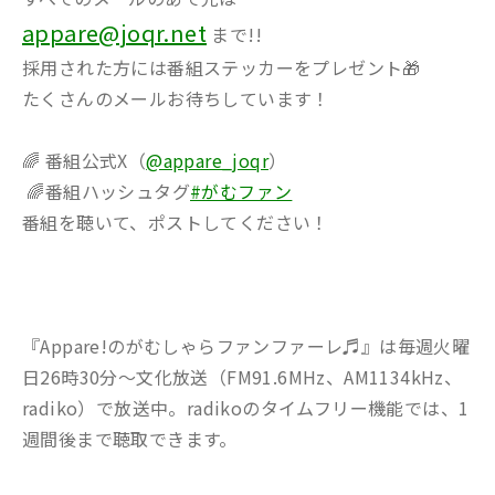
appare@joqr.net
まで!!
採用された方には番組ステッカーをプレゼント🎁
たくさんのメールお待ちしています！
🌈 番組公式X（
@appare_joqr
）
🌈番組ハッシュタグ
#がむファン
番組を聴いて、ポストしてください！
『Appare!のがむしゃらファンファーレ♬』は毎週火曜
日26時30分～文化放送（FM91.6MHz、AM1134kHz、
radiko）で放送中。radikoのタイムフリー機能では、1
週間後まで聴取できます。