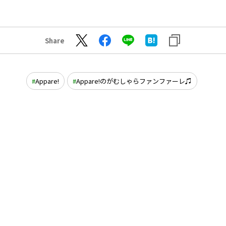
Share
Appare!
Appare!のがむしゃらファンファーレ♫