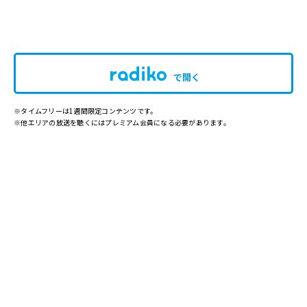
で開く
※タイムフリーは1週間限定コンテンツです。
※他エリアの放送を聴くにはプレミアム会員になる必要があります。