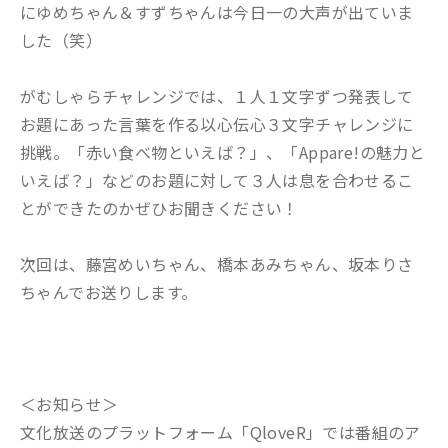
にゆめちゃん＆すずちゃんは今日一の大声が出ていま
した（笑）
がむしゃらチャレンジでは、１人１文字ずつ発表して
お題にあった言葉を作る以心伝心３文字チャレンジに
挑戦。「赤い食べ物といえば？」、「Appare!の魅力と
いえば？」などのお題に対して３人は息を合わせるこ
とができたのかぜひお聞きください！
次回は、藤宮めいちゃん、橋本あみちゃん、坂本りさ
ちゃんでお送りします。
＜お知らせ＞
文化放送のプラットフォーム「QloveR」では番組のア